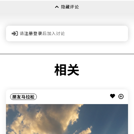
隐藏评论
请
注册登录
后加入讨论
相关
朋友马拉松