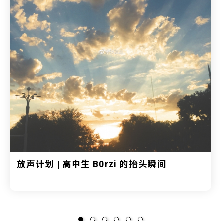
放声计划 | 高中生 B0rzi 的抬头瞬间