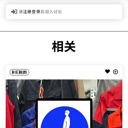
请
注册登录
后加入讨论
相关
BIE别的