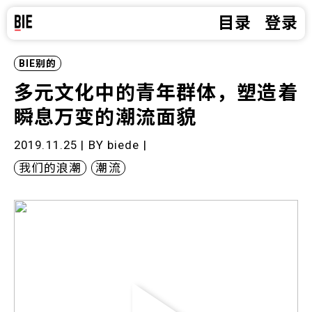
目录
登录
BIE别的
多元文化中的青年群体，塑造着
瞬息万变的潮流面貌
2019.11.25 | BY
biede
|
我们的浪潮
潮流