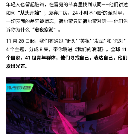
年轻人也留起脏辫，在雷鬼的节奏里找到认同——他们讲述
如何
“从头开始”
；废弃厂房，24 小时不间断的派对里，
一切表面的差异被遗忘，荷尔蒙只同荷尔蒙对话——他们告
诉你为什么
“愈夜愈潮”
。
11 月 28 日起，我们将通过 “街头” “美妆” “发型” 和 “派对”
4 个主题，分成 8 集，带你跳进《我们的浪潮》。
全球 11
个国家，41 组青年群体，他们寻找自己，表达自己，他们
发出光芒。