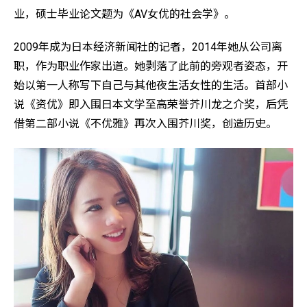
业，硕士毕业论文题为《AV女优的社会学》。
2009年成为日本经济新闻社的记者，2014年她从公司离
职，作为职业作家出道。她剥落了此前的旁观者姿态，开
始以第⼀⼈称写下自己与其他夜生活女性的生活。首部小
说《资优》即入围日本文学至高荣誉芥川龙之介奖，后凭
借第二部小说《不优雅》再次入围芥川奖，创造历史。