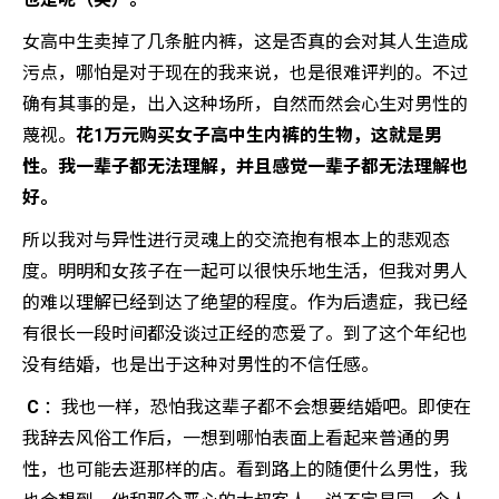
女高中生卖掉了几条脏内裤，这是否真的会对其人生造成
污点，哪怕是对于现在的我来说，也是很难评判的。不过
确有其事的是，出入这种场所，自然而然会心生对男性的
蔑视。
花1万元购买女子高中生内裤的生物，这就是男
性。我一辈子都无法理解，并且感觉一辈子都无法理解也
好。
所以我对与异性进行灵魂上的交流抱有根本上的悲观态
度。明明和女孩子在一起可以很快乐地生活，但我对男人
的难以理解已经到达了绝望的程度。作为后遗症，我已经
有很长一段时间都没谈过正经的恋爱了。到了这个年纪也
没有结婚，也是出于这种对男性的不信任感。
C
：我也一样，恐怕我这辈子都不会想要结婚吧。即使在
我辞去风俗工作后，一想到哪怕表面上看起来普通的男
性，也可能去逛那样的店。看到路上的随便什么男性，我