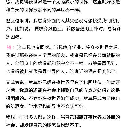
感，我觉得夜世界是一个尤为狭小的世界，这里就好像是
和白天的世界截然不同的异世界一样。
但反过来讲，我感觉外面的人其实也没有想接受我们的打
算。比如说， 要放弃风俗业，转做普通的工作时，总有许
多困难。
铃
：
这点我也有同感。当我放弃学业，投身夜世界之后，
我感觉那些还在大学里的朋友，或者是已经在公司就职的
人，他们身上的感觉都和我完全不一样。就算是再见到，
也觉得彼此就像是异世界的人，连说话的语言都变化了。
又或者说，就算你已经在夜世界里有了稳固地位，但离开
之后，
你真的还能在社会上找到自己的立身之处吗？这是
很困难的。
不管你在夜世界如何成功，就算是成为了NO.1
的陪酒女，学术界和商界也不会认可你。
我想，有很多人都是这样，
当自己想离开夜世界去外面的
社会，却发现自己的腿怎么也动不了。