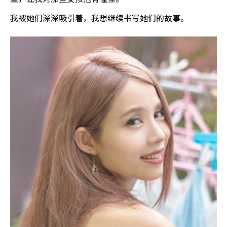
我被她们深深吸引着，我想继续书写她们的故事。