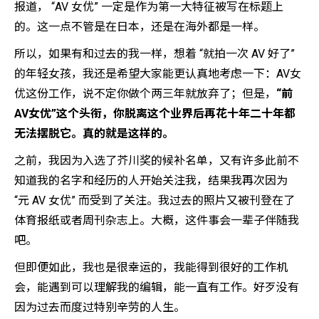
报道， “AV 女优” 一定是作为第一大特征被写在标题上
的。这一点不管是在日本，还是在海外都是一样。
所以，如果有和过去的我一样，想着 “就拍一次 AV 好了”
的年轻女孩，我还是希望大家能更认真地考虑一下：AV女
优这份工作，说不定你做个两三年就放弃了；但是，
“前
AV女优”这个头衔，你脱离这个业界后再花十年二十年都
无法摆脱它。真的就是这样的。
之前，我因为入选了芥川奖的候补名单，又有许多此前不
知道我的名字和经历的人开始关注我，结果我再次因为
“元 AV 女优” 而受到了关注。我过去的照片又被刊登在了
体育报纸或者周刊杂志上。大概，这件事会一辈子伴随我
吧。
但即便如此，我也是很幸运的，我能得到很好的工作机
会，能遇到可以理解我的编辑，能一直有工作。好歹没有
因为过去而度过特别辛劳的人生。