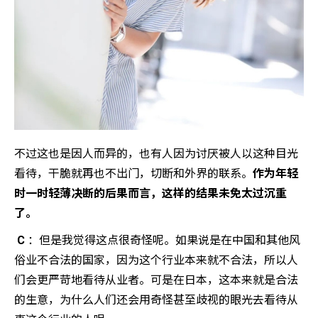
不过这也是因人而异的，也有人因为讨厌被人以这种目光
看待，干脆就再也不出门，切断和外界的联系。
作为年轻
时一时轻薄决断的后果而言，这样的结果未免太过沉重
了。
C
：但是我觉得这点很奇怪呢。如果说是在中国和其他风
俗业不合法的国家，因为这个行业本来就不合法，所以人
们会更严苛地看待从业者。可是在日本，这本来就是合法
的生意，为什么人们还会用奇怪甚至歧视的眼光去看待从