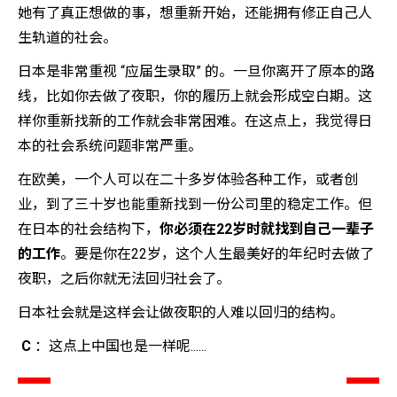
她有了真正想做的事，想重新开始，还能拥有修正自己人
生轨道的社会。
日本是非常重视 “应届生录取” 的。一旦你离开了原本的路
线，比如你去做了夜职，你的履历上就会形成空白期。这
样你重新找新的工作就会非常困难。在这点上，我觉得日
本的社会系统问题非常严重。
在欧美，一个人可以在二十多岁体验各种工作，或者创
业，到了三十岁也能重新找到一份公司里的稳定工作。但
在日本的社会结构下，
你必须在22岁时就找到自己一辈子
的工作
。要是你在22岁，这个人生最美好的年纪时去做了
夜职，之后你就无法回归社会了。
日本社会就是这样会让做夜职的人难以回归的结构。
C
：
这点上中国也是一样呢......