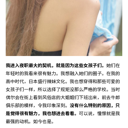
我进入夜职最大的契机，就是因为这些女孩子们。
她们在
年轻时的我看来很有魅力。我想融入她们的圈子。在我的
高中时代，日本盛行辣妹文化。我也想穿得和那些可爱的
女孩子们一样，所以选择了规矩没那么严格的学校。当时
偶尔会在街上看到风俗店的大姐姐们下班出来，前去牛郎
俱乐部的模样，令我印象深刻。
没有什么特别的原因，只
是觉得很有魅力，我也想进去看看。
可以说，憧憬就是我
最强的动机。如今也是。