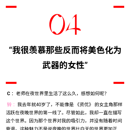
“我很羡慕那些反而将美色化为
武器的女性”
C
：老师在夜世界里生活了这么久，感想如何呢？‍
铃
：
我去年就40岁了，不能像是 《资优》 的女主角那样
活跃在夜晚世界的第一线了。尽管如此，我却一直在描写
这个世界。因为那个世界对我的吸引力，并没有随着时间
衰退。
这种魅力不是说夜晚的世界比白天的世界更加正