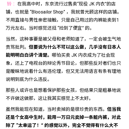
铃
：
在我高中时，东京流行过售卖“现役 JK 内衣”的店
铺，也就是 “Bloosailor Shop” ，我就曾光顾这样的店铺。
不用直接与男性亲密接触，只是自己用过的内裤能卖到1
万元左右。当时感觉还挺 “捡到了便宜” 的。
当然，这种事要是被父母和老师知道了，一定会被生气地
责骂批判。
但要说为什么不可以这么做，几乎没有日本人
能明明白白讲个清楚。
哪怕买卖 JK 内衣成为了社会现
象，还上了电视台的辩论秀节目论，但那些反对者们也只
是暧昧地说着什么有违伦理，但又无法用语言有条有理地
说明到底为什么违反。
那些人或许也是想着保护那些女孩，但结果只是粗暴地说
不许做这做那，这让我其实感觉上不太好。
虽然我能现在知道，当时卖掉的是很珍贵的东西。
但当我
还是个女高中生时，能用一万日元卖掉一条脏内裤，对此
除了 “太幸运了！” 的感觉以外，完全不觉得有什么大不