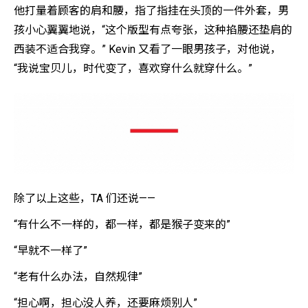
他打量着顾客的肩和腰，指了指挂在头顶的一件外套，男
孩小心翼翼地说，“这个版型有点夸张，这种掐腰还垫肩的
西装不适合我穿。” Kevin 又看了一眼男孩子，对他说，
“我说宝贝儿，时代变了，喜欢穿什么就穿什么。”
除了以上这些，TA 们还说——
“有什么不一样的，都一样，都是猴子变来的”
“早就不一样了”
“老有什么办法，自然规律”
“担心啊，担心没人养，还要麻烦别人”