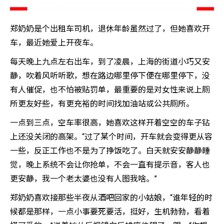
郑奶奶是个出租车司机，退休年龄虽然过了，但她喜欢开
车，最近她爱上开夜车。
每天晚上九点左右出车，到了凌晨，上海的街道小巧又安
静，吹着风听听歌，想在路边哪里停下便在哪里停下，没
有人催促，也不怕被贴罚单，最重要的是对女性来说上厕
所更友好些，有更充裕的时间找加油站或公共厕所。
一点到三点，空车率很高，她喜欢这样开着空空的车子钻
上还没关闭的高架。“过了某个时间，开车就会变得更从容
一些，反正工作也不是为了挣饭吃了。白天就安安静静睡
觉，晚上系统不会让你抢单，不会一直有提示音，客人也
更安静，我一个老太婆也没有人图我啥。”
郑奶奶喜欢接那些半夜从酒吧回家的小姑娘，“谁年轻的时
候都是那样，一点小事要死要活，挺好，生机勃勃，看着