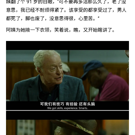
姨翻了个 91 岁的白眼，“可不要再多活那么久了，老了没
意思，我已经不耐烦得紧了。该享受的都享受过了，男人
都死了，脚也废了，没意思得很，心里苦。”
阿姨为她掖一下衣领，笑着说，瞧，又开始瞎讲了。