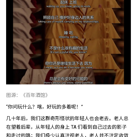
图源：《百年酒馆》
“你问玩什么？嗐，好玩的多着呢！”
几十年后，我们这群奇形怪状的年轻人也会老去。老人总
在望着后辈，从年轻人的身上 TA 们看到自己过去的影子
和走过的路；我们极少认真注视老人，老人并不注定收敛