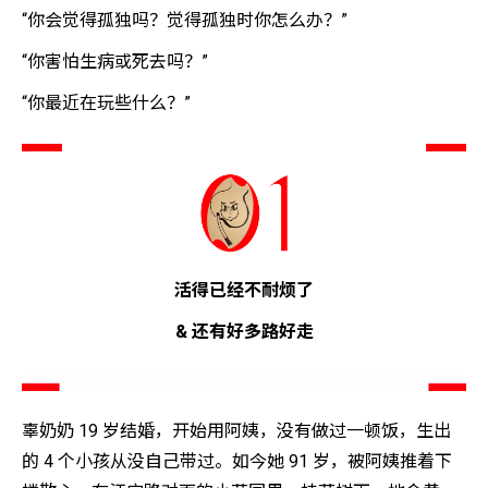
“你会觉得孤独吗？觉得孤独时你怎么办？”
“你害怕生病或死去吗？”
“你最近在玩些什么？”
活得已经不耐烦了
& 还有好多路好走
辜奶奶 19 岁结婚，开始用阿姨，没有做过一顿饭，生出
的 4 个小孩从没自己带过。如今她 91 岁，被阿姨推着下