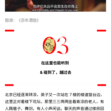
图源：《百年酒馆》
在这里也能听到
& 碰到了，越过去
北京已经逐渐转凉，英子又一次站在 7 楼的楼道窗台边，
这里正对着楼下花坛，那里三三两两坐着乘凉的老人，有
人踢毽子、舞剑，有人小声闲谈。聊天的声音通过楼房回