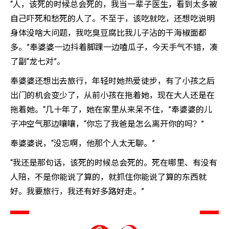
“人，该死的时候总会死的，我当一辈子医生，看到太多被
自己吓死和愁死的人了。不至于，该吃就吃，还想吃说明
身体没啥大问题，我吃臭豆腐比我儿子沾的干海椒面都
多。”奉婆婆一边抖着脚踝一边嗑瓜子，今天手气不错，凑
了副“龙七对”。
奉婆婆还想出去旅行，年轻时她热爱徒步，有了小孩之后
出门的机会变少了，从前小孩在拖着她，现在大人还是在
拖着她。“几十年了，她在家里从来呆不住，”奉婆婆的儿
子冲空气那边嚷嚷，“你忘了我爸是怎么离开你的吗？”
奉婆婆说，“没忘啊，他那个人太无聊。”
“我还是那句话，该死的时候总会死的。死在哪里、有没有
人陪，不是你能说了算的，就抓住你能说了算的东西就
好。我要旅行，我还有好多路好走。”