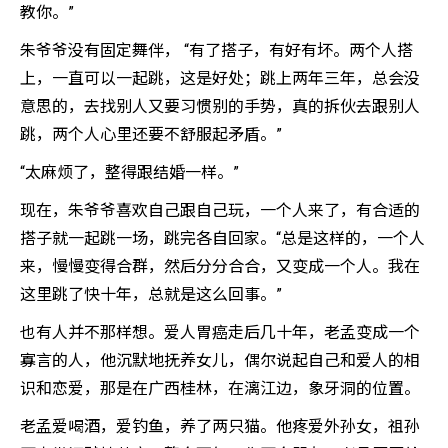
教你。”
朱爷爷没有固定舞伴， “有了搭子，有好有坏。两个人搭
上，一直可以一起跳，这是好处；跳上两年三年，总会没
意思的，去找别人又要习惯别的手势，真的拆伙去跟别人
跳，两个人心里还要不舒服起矛盾。”
“太麻烦了，整得跟结婚一样。”
现在，朱爷爷喜欢自己跟自己玩，一个人来了，有合适的
搭子就一起跳一场，跳完各自回家。“总是这样的，一个人
来，慢慢变得合群，然后分分合合，又变成一个人。我在
这里跳了快十年，总就是这么回事。”
也有人并不那样想。爱人胃癌走后几十年，老孟变成一个
寡言的人，他沉默地抚养女儿，偶尔说起自己和爱人的相
识和恋爱，那是在广西桂林，在漓江边，象牙洞的位置。
老孟爱喝酒，爱钓鱼，养了两只猫。他疼爱外孙女，祖孙