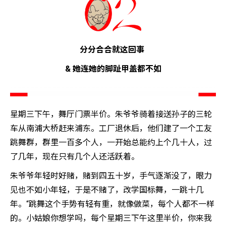
分分合合就这回事
& 她连她的脚趾甲盖都不如
星期三下午，舞厅门票半价。朱爷爷骑着接送孙子的三轮
车从南浦大桥赶来浦东。工厂退休后，他们建了一个工友
跳舞群，群里一百多个人，一开始总能约上个几十人，过
了几年，现在只有几个人还活跃着。
朱爷爷年轻时好赌，赌到四五十岁，手气逐渐没了，眼力
见也不如小年轻，于是不赌了，改学国标舞，一跳十几
年。“跳舞这个手势有轻有重，就像做菜，每个人都不一样
的。小姑娘你想学吗，每个星期三下午这里半价，你来我