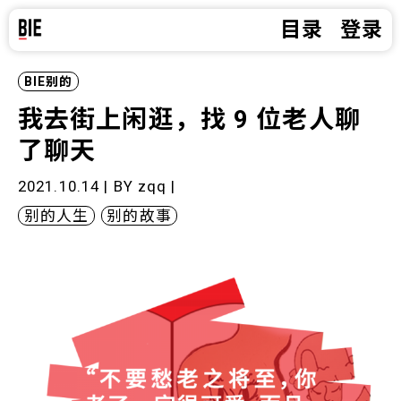
目录
登录
BIE别的
我去街上闲逛，找 9 位老人聊
了聊天
2021.10.14 | BY
zqq
|
别的人生
别的故事