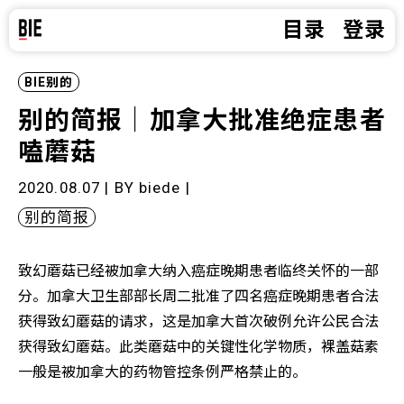
目录
登录
BIE别的
别的简报｜加拿大批准绝症患者
嗑蘑菇
2020.08.07 | BY
biede
|
别的简报
致幻蘑菇已经被加拿大纳入癌症晚期患者临终关怀的一部
分。加拿大卫生部部长周二批准了四名癌症晚期患者合法
获得致幻蘑菇的请求，这是加拿大首次破例允许公民合法
获得致幻蘑菇。此类蘑菇中的关键性化学物质，裸盖菇素
一般是被加拿大的药物管控条例严格禁止的。