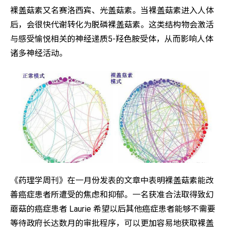
裸盖菇素又名赛洛西宾、光盖菇素。当裸盖菇素进入人体
后，会很快代谢转化为脱磷裸盖菇素。这类结构物会激活
与感受愉悦相关的神经递质5-羟色胺受体，从而影响人体
诸多神经活动。
《药理学周刊》在一月份发表的文章中表明裸盖菇素能改
善癌症患者所遭受的焦虑和抑郁。一名获准合法取得致幻
蘑菇的癌症患者 Laurie 希望以后其他癌症患者能够不需要
等待政府长达数月的审批程序，可以更加容易地获取裸盖