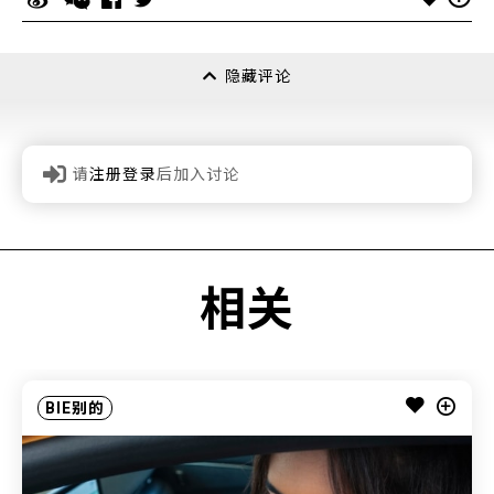
隐藏评论
请
注册登录
后加入讨论
相关
BIE别的