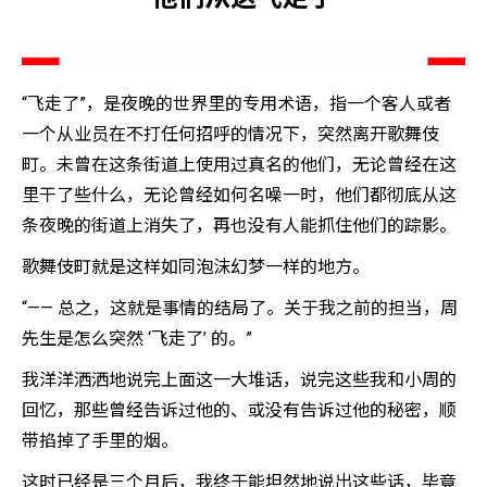
“飞走了”，是夜晚的世界里的专用术语，指一个客人或者
一个从业员在不打任何招呼的情况下，突然离开歌舞伎
町。未曾在这条街道上使用过真名的他们，无论曾经在这
里干了些什么，无论曾经如何名噪一时，他们都彻底从这
条夜晚的街道上消失了，再也没有人能抓住他们的踪影。
歌舞伎町就是这样如同泡沫幻梦一样的地方。
“—— 总之，这就是事情的结局了。关于我之前的担当，周
先生是怎么突然 ‘飞走了’ 的。”
我洋洋洒洒地说完上面这一大堆话，说完这些我和小周的
回忆，那些曾经告诉过他的、或没有告诉过他的秘密，顺
带掐掉了手里的烟。
这时已经是三个月后，我终于能坦然地说出这些话，毕竟