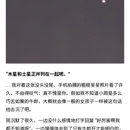
“木星和土星正并列在一起呢。”
……我对着这张没头没尾、手机拍摄的粗糙星星照片看了许
久，不由得叹气：真不愧是你。假如我不知道小周是多么
巧舌如簧的牛郎，大概就会像一般的女孩子一样被这句话
给击沉了吧。
我沉默了很久，一边没什么感情地打字回复 “好厉害啊我
都不知道呀”，一边慢慢体会到了只有牛郎狂才能明白的，