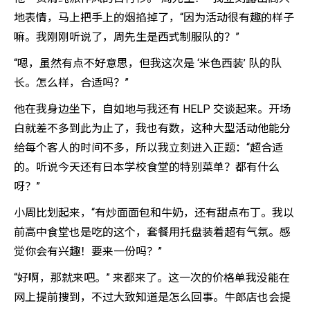
地表情，马上把手上的烟掐掉了，“因为活动很有趣的样子
嘛。我刚刚听说了，周先生是西式制服队的？”
“嗯，虽然有点不好意思，但我这次是 ‘米色西装’ 队的队
长。怎么样，合适吗？”
他在我身边坐下，自如地与我还有 HELP 交谈起来。开场
白就差不多到此为止了，我也有数，这种大型活动他能分
给每个客人的时间不多，所以我立刻进入正题：“超合适
的。听说今天还有日本学校食堂的特别菜单？都有什么
呀？”
小周比划起来，“有炒面面包和牛奶，还有甜点布丁。我以
前高中食堂也是吃的这个，套餐用托盘装着超有气氛。感
觉你会有兴趣！要来一份吗？”
“好啊，那就来吧。” 来都来了。这一次的价格单我没能在
网上提前搜到，不过大致知道是怎么回事。牛郎店也会提