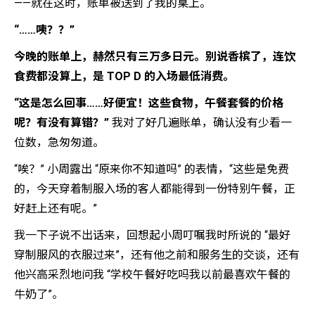
——就在这时，账单被送到了我的桌上。
“……咦？？”
今晚的账单上，赫然只有三万多日元。别说香槟了，连饮
食费都没算上，是 TOP D 的入场最低消费。
“这是怎么回事……好便宜！这些食物，午餐套餐的价格
呢？有没有算错？”
我对了好几遍账单，确认没有少看一
位数，急匆匆道。
“唉？” 小周露出 “原来你不知道吗” 的表情，“这些是免费
的，今天穿着制服入场的客人都能得到一份特别午餐，正
好赶上还有呢。”
我一下子说不出话来，回想起小周叮嘱我时所说的 “最好
穿制服风的衣服过来”，还有他之前和服务生的交谈，还有
他兴高采烈地问我 “学校午餐好吃吗我以前最喜欢午餐的
牛奶了”。