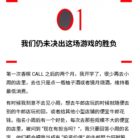
我们仍未决出这场游戏的胜负
第一次香槟 CALL 之后的两个月，我开学了，很少再去小
周的店里，去也只是点一瓶柚子酒或者镜月烧酒，维持着
最低消费。
有时候我刻意不去见小周，想去牛郎店玩的时候就随便去
别的牛郎店玩初回，或者给其他小型店铺的便宜牛郎花
钱。指名小周后有一个好处，每次去那些规模不大的便宜
的店里，被问到 “现在有担当吗？”，我只要回答小周的名
字，他们都会把我当成有 “投资价值” 的牛郎努力狂献殷