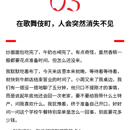
在歌舞伎町，人会突然消失不见
炒面面包吃完了，牛奶也喝完了。有点奇怪，虽然香槟一
般都要花点准备时间，但怎么还没来。
我默默吃着布丁，今天来店里本来就晚，等待着等待着，
就快到牛郎店结束营业的时间了。小周又来了我桌边，我
们有一搭没一搭地聊了五分钟，他只口不提刚才的事情，
而是说起年底他还会回一次老家，要不要给我带什么土特
产，问我喜欢什么。我犹豫着，终于准备自己开口，好好
问一问这个学校午餐特别菜单是怎么一回事，到底要花多
少钱。