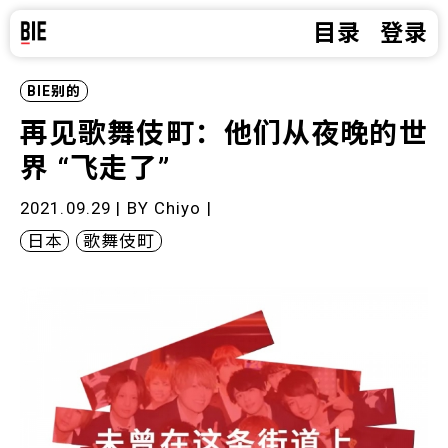
目录
登录
BIE别的
再见歌舞伎町：他们从夜晚的世
界 “飞走了”
2021.09.29 | BY
Chiyo
|
日本
歌舞伎町