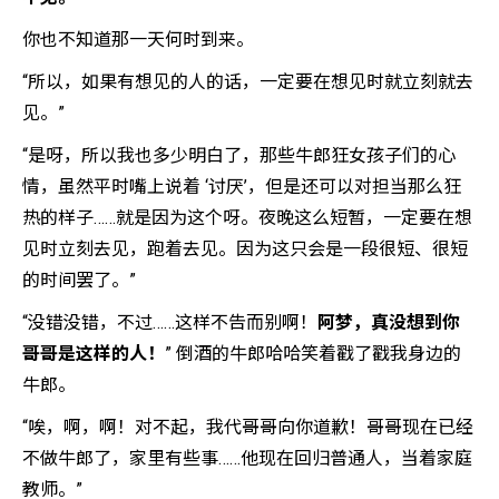
你也不知道那一天何时到来。
“所以，如果有想见的人的话，一定要在想见时就立刻就去
见。”
“是呀，所以我也多少明白了，那些牛郎狂女孩子们的心
情，虽然平时嘴上说着 ‘讨厌’，但是还可以对担当那么狂
热的样子……就是因为这个呀。夜晚这么短暂，一定要在想
见时立刻去见，跑着去见。因为这只会是一段很短、很短
的时间罢了。”
“没错没错，不过……这样不告而别啊！
阿梦，真没想到你
哥哥是这样的人！
” 倒酒的牛郎哈哈笑着戳了戳我身边的
牛郎。
“唉，啊，啊！对不起，我代哥哥向你道歉！哥哥现在已经
不做牛郎了，家里有些事……他现在回归普通人，当着家庭
教师。”