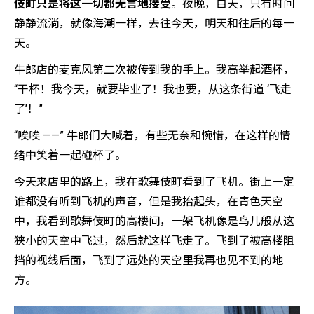
伎町只是将这一切都无言地接受
。夜晚，白天，只有时间
静静流淌，就像海潮一样，去往今天，明天和往后的每一
天。
牛郎店的麦克风第二次被传到我的手上。我高举起酒杯，
“干杯！我今天，就要毕业了！我也要，从这条街道 ‘飞走
了’！”
“唉唉 ——” 牛郎们大喊着，有些无奈和惋惜，在这样的情
绪中笑着一起碰杯了。
今天来店里的路上，我在歌舞伎町看到了飞机。街上一定
谁都没有听到飞机的声音，但是我抬起头，在青色天空
中，我看到歌舞伎町的高楼间，一架飞机像是鸟儿般从这
狭小的天空中飞过，然后就这样飞走了。飞到了被高楼阻
挡的视线后面，飞到了远处的天空里我再也见不到的地
方。