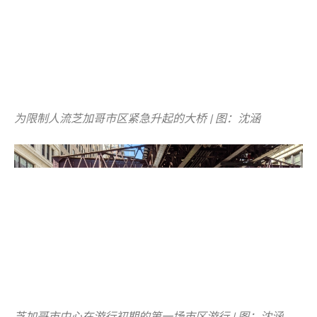
为限制人流芝加哥市区紧急升起的大桥 | 图：沈涵
芝加哥市中心在游行初期的第一场市区游行 | 图：沈涵