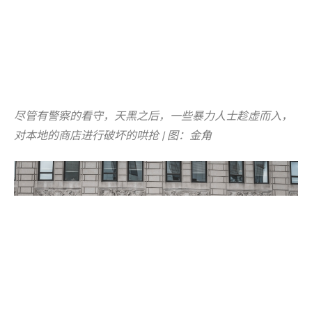
尽管有警察的看守，天黑之后，一些暴力人士趁虚而入，
对本地的商店进行破坏的哄抢 | 图：金角