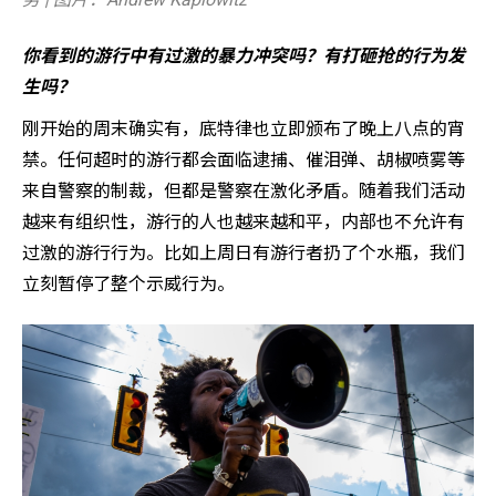
你看到的游行中有过激的暴力冲突吗？有打砸抢的行为发
生吗？
刚开始的周末确实有，底特律也立即颁布了晚上八点的宵
禁。任何超时的游行都会面临逮捕、催泪弹、胡椒喷雾等
来自警察的制裁，但都是警察在激化矛盾。随着我们活动
越来有组织性，游行的人也越来越和平，内部也不允许有
过激的游行行为。比如上周日有游行者扔了个水瓶，我们
立刻暂停了整个示威行为。