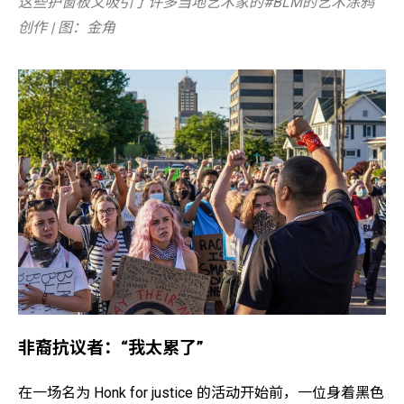
这些护窗板又吸引了许多当地艺术家的#BLM的艺术涂鸦
创作 | 图：金角
非裔抗议者：“我太累了”
在一场名为 Honk for justice 的活动开始前，一位身着黑色