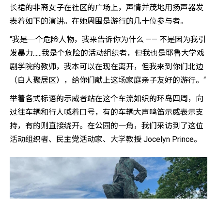
长裙的非裔女子在社区的广场上，声情并茂地用扬声器发
表着如下的演讲。在她周围是游行的几十位参与者。
“我是一个危险人物，我来告诉你为什么 —— 不是因为我引
发暴力......我是个危险的活动组织者，但我也是耶鲁大学戏
剧学院的教师，我本可以在现在离开，但我来到你们北边
（白人聚居区），给你们献上这场家庭亲子友好的游行。“
举着各式标语的示威者站在这个车流如织的环岛四周，向
过往车辆和行人喊着口号，有的车辆大声鸣笛示威表示支
持，有的则直接绕开。在公园的一角，我们采访到了这位
活动组织者、民主党活动家、大学教授 Jocelyn Prince。