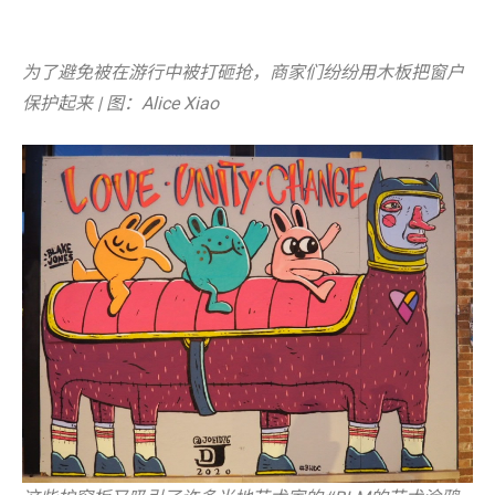
为了避免被在游行中被打砸抢，商家们纷纷用木板把窗户
保护起来 | 图：Alice Xiao