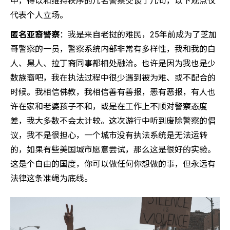
中，得以和维持秩序的几名警察交谈了几句，以下观点仅
代表个人立场。
匿名亚裔警察
：我是来自老挝的难民，25年前成为了芝加
哥警察的一员，警察系统内部非常有多样性，我和我的白
人、黑人、拉丁裔同事都相处融洽。也许是因为我也是少
数族裔吧，我在执法过程中很少遇到被为难、或不配合的
时候。我相信佛教，我相信善有善报，恶有恶报，有人也
许在家和老婆孩子不和，或是在工作上不顺对警察态度
差，我大多数不会太计较。这次游行中听到废除警察的倡
议，我不是很担心，一个城市没有执法系统是无法运转
的，如果有些美国城市愿意尝试，那么这是很好的实验。
这是个自由的国度，你可以做任何你想做的事，但永远有
法律这条准绳为底线。