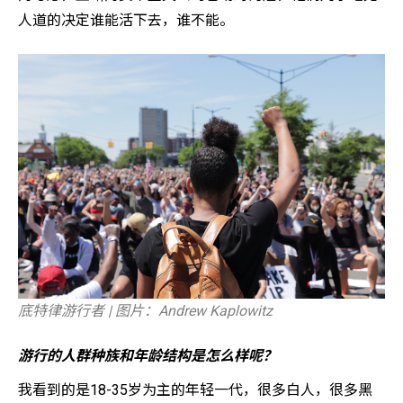
人道的决定谁能活下去，谁不能。
底特律游行者 | 图片：Andrew Kaplowitz
游行的人群种族和年龄结构是怎么样呢？
我看到的是18-35岁为主的年轻一代，很多白人，很多黑