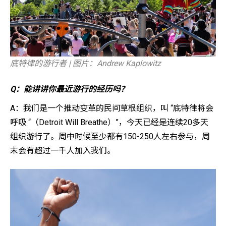
底特律的游行者 | 图片：Andrew Kaplowitz
Q：能讲讲你最近游行的经历吗？
A：我们是一个推动变革的民间草根组织，叫 “底特律将会
呼吸 “（Detroit Will Breathe）”，今天已经是连续20多天
组织游行了。周中时候至少都有150-250人左右参与，周
末会有超过一千人加入我们。