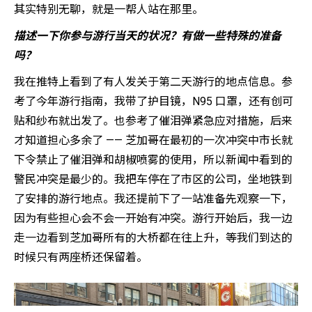
其实特别无聊，就是一帮人站在那里。
描述一下你参与游行当天的状况？有做一些特殊的准备
吗？
我在推特上看到了有人发关于第二天游行的地点信息。参
考了今年游行指南，我带了护目镜，N95 口罩，还有创可
贴和纱布就出发了。也参考了催泪弹紧急应对措施，后来
才知道担心多余了 —— 芝加哥在最初的一次冲突中市长就
下令禁止了催泪弹和胡椒喷雾的使用，所以新闻中看到的
警民冲突是最少的。我把车停在了市区的公司，坐地铁到
了安排的游行地点。我还提前下了一站准备先观察一下，
因为有些担心会不会一开始有冲突。游行开始后，我一边
走一边看到芝加哥所有的大桥都在往上升，等我们到达的
时候只有两座桥还保留着。