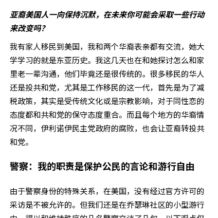
亚裔美国人一向保持沉默，在未来你可能会采取一些行动
来改变吗？
我有家人移民到美国，我和两个华裔表亲都有交流，她大
学学习的就是东亚历史。我这几天也在和她探讨怎么和家
里老一辈沟通，他们毕竟还是很传统的。很多移民的华人
还是投共和党，尤其是工作移民的这一代，首先是为了减
税政策，其实是受传统文化或是宗教影响，对于同性恋的
态度都和共和党的保守态度重合。而且每个地方的华裔情
况不同，伊利诺伊民主党政府的腐败，也会让亚裔转投共
和党。
警察：我的职责是保护公民的言论和游行自由
由于警察身份的特殊关系，在美国，没有经过官方许可的
采访是不被允许的。但我们还是在乔瑟琳社区的小型游行