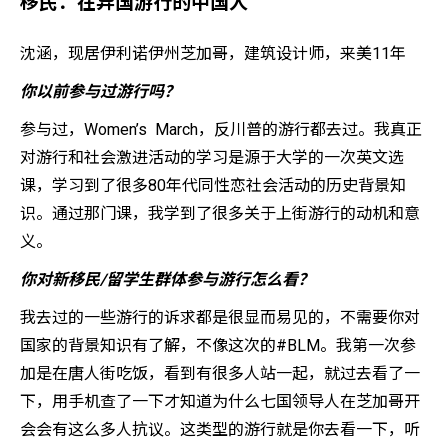
移民：在异国游行的中国人
沈涵，现居伊利诺伊州芝加哥，建筑设计师，来美11年
你以前参与过游行吗？
参与过，Women’s March，反川普的游行都去过。我真正
对游行和社会激进活动的学习是源于大学的一次英文选
课，学习到了很多80年代同性恋社会活动的历史背景知
识。通过那门课，我学到了很多关于上街游行的动机和意
义。
你对新移民/留学生群体参与游行怎么看？
我去过的一些游行的诉求都是很显而易见的，不需要你对
国家的背景知识有了解，不像这次的#BLM。我第一次参
加是在唐人街吃饭，看到有很多人站一起，就过去看了一
下，用手机查了一下才知道为什么七国领导人在芝加哥开
会会有这么多人抗议。这类型的游行就是你去看一下，听