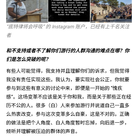
“底特律将会呼吸” 的 Instagram 账户，已经有上千名关注
者
和不支持或者不了解你们游行的人群沟通的难点在哪？你
们是怎么突破的呢？
有些人可能觉得，我支持并且理解你们的诉求，但我觉得
我没有责任实现这些。我认为，要实现社会公正，你就要
参与到这些有意义的讨论中来，即便是一开始的 “愧疚
感”。这场变革不应该是关于你和我，而是关于那些正在经
历不公的人。很多（白）人来参加游行并说道自己一直多
么热衷改变，参与这次变革多么自豪，这是不对的。正确
的做法是把个人角度、白人角度暂时忘掉，向后退一步，
倾听并理解被压迫的群体的声音。