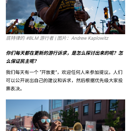
底特律的 #BLM 游行者 | 图片：Andrew Kaplowitz
你们每天都在更新的游行诉求，是怎么探讨出来的呢？怎
么保证民主呢？
我们每天有一个 “开放麦”，欢迎任何人来参加提议。人们
可以公开说出自己的建议和诉求，然后根据优先级大家投
票表决。