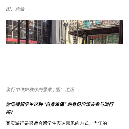
图：沈涵
游行中维护秩序的警察 | 图：沈涵
你觉得留学生这种 “自身难保” 的身份应该去参与游行
吗？
其实游行是很适合留学生表达意见的方式，当年的