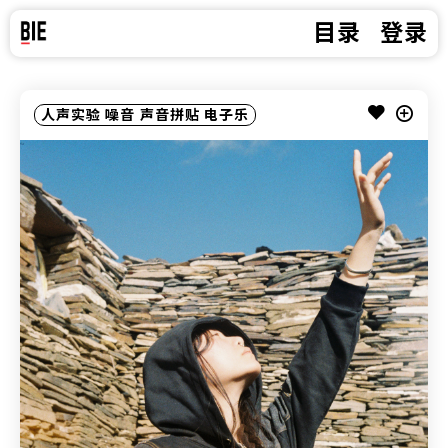
目录
登录
人声实验
噪音
声音拼贴
电子乐