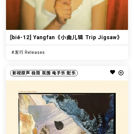
[bié-12] Yangfan《小曲儿辑 Trip Jigsaw》
发行 Releases
影视原声
极简
氛围
电子乐
配乐