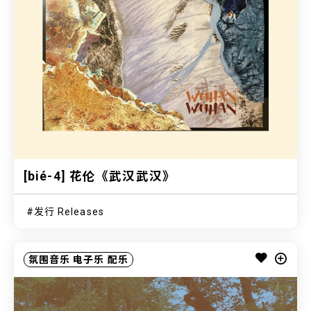
[bié-4] 花伦《武汉武汉》
发行 Releases
氛围音乐
电子乐
配乐