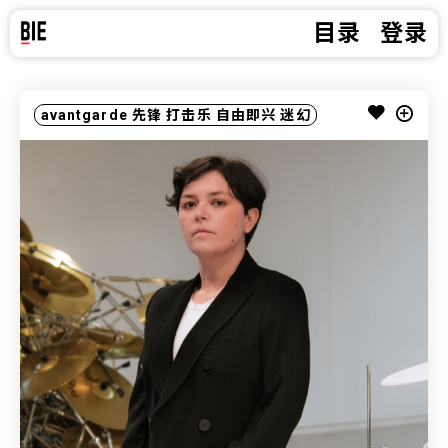
目录
登录
avantgarde
先锋
打击乐
自由即兴
迷幻