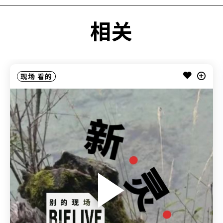
相关
现场
看的