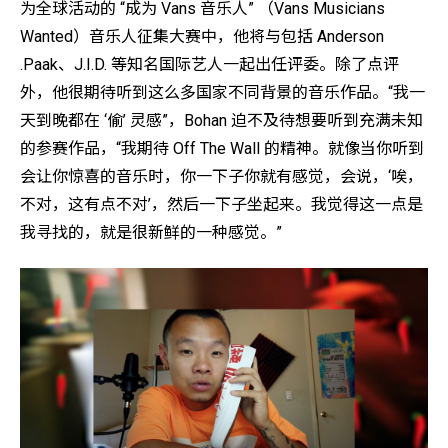
为全球活动的 “成为 Vans 音乐人” （Vans Musicians
Wanted）音乐人征集大赛中，他将与包括 Anderson
.Paak、J.I.D. 等知名国际艺人一起出任评委。除了点评
外，他很期待听到这么多国家不同背景的音乐作品。“我一
天到晚都在 ‘偷’ 灵感”，Bohan 迫不及待想要听到充满未知
的参赛作品，“我期待 Off The Wall 的精神。就像当你听到
会让你惊喜的音乐时，你一下子你就有感觉，会说，‘唉，
不对，这有点不对’，然后一下子坐起来。我觉得这一点是
我寻找的，就是很新鲜的一种感觉。”