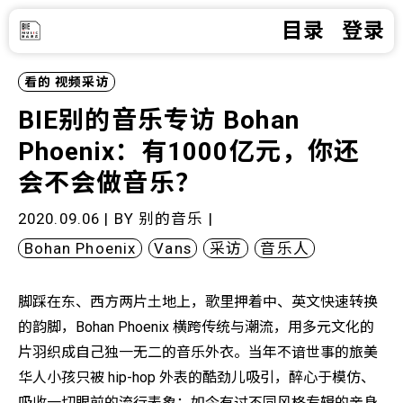
目录
登录
看的
视频采访
BIE别的音乐专访 Bohan
Phoenix：有1000亿元，你还
会不会做音乐？
2020.09.06 | BY
别的音乐
|
Bohan Phoenix
Vans
采访
音乐人
脚踩在东、西方两片土地上，歌里押着中、英文快速转换
的韵脚，Bohan Phoenix 横跨传统与潮流，用多元文化的
片羽织成自己独一无二的音乐外衣。当年不谙世事的旅美
华人小孩只被 hip-hop 外表的酷劲儿吸引，醉心于模仿、
吸收一切眼前的流行表象；如今有过不同风格专辑的亲身