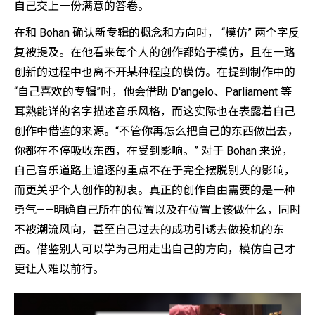
自己交上一份满意的答卷。
在和 Bohan 确认新专辑的概念和方向时， “模仿” 两个字反
复被提及。在他看来每个人的创作都始于模仿，且在一路
创新的过程中也离不开某种程度的模仿。在提到制作中的
“自己喜欢的专辑”时，他会借助 D'angelo、Parliament 等
耳熟能详的名字描述音乐风格，而这实际也在表露着自己
创作中借鉴的来源。“不管你再怎么把自己的东西做出去，
你都在不停吸收东西，在受到影响。” 对于 Bohan 来说，
自己音乐道路上追逐的重点不在于完全摆脱别人的影响，
而更关乎个人创作的初衷。真正的创作自由需要的是一种
勇气——明确自己所在的位置以及在位置上该做什么，同时
不被潮流风向，甚至自己过去的成功引诱去做投机的东
西。借鉴别人可以学为己用走出自己的方向，模仿自己才
更让人难以前行。