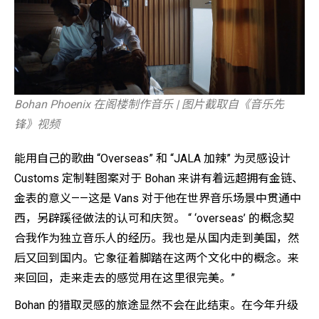
Bohan Phoenix 在阁楼制作音乐 | 图片截取自《音乐先
锋》视频
能用自己的歌曲 “Overseas” 和 “JALA 加辣” 为灵感设计
Customs 定制鞋图案对于 Bohan 来讲有着远超拥有金链、
金表的意义——这是 Vans 对于他在世界音乐场景中贯通中
西，另辟蹊径做法的认可和庆贺。 “ ‘overseas’ 的概念契
合我作为独立音乐人的经历。我也是从国内走到美国，然
后又回到国内。它象征着脚踏在这两个文化中的概念。来
来回回，走来走去的感觉用在这里很完美。”
Bohan 的猎取灵感的旅途显然不会在此结束。在今年升级