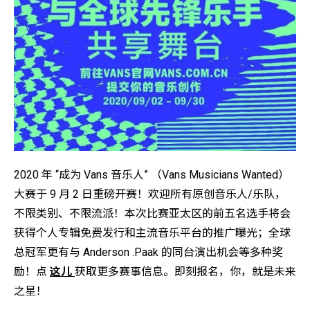
2020 年 “成为 Vans 音乐人” （Vans Musicians Wanted）
大赛于 9 月 2 日重磅开赛！欢迎所有原创音乐人/乐队，
不限类别、不限流派！本次比赛亚太区的前五名选手将会
获得个人专辑免费发行和主流音乐平台的推广曝光；全球
总冠军更有与 Anderson .Paak 的同台演出机会等多种奖
励！点
这儿
获取更多赛事信息。即刻报名，你，就是未来
之星！