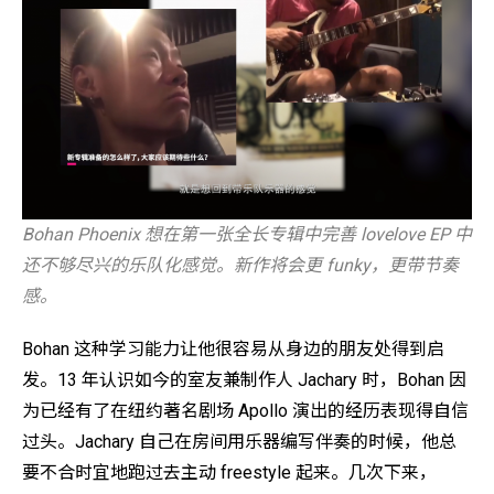
Bohan Phoenix 想在第一张全长专辑中完善 lovelove EP 中
还不够尽兴的乐队化感觉。新作将会更 funky，更带节奏
感。
Bohan 这种学习能力让他很容易从身边的朋友处得到启
发。13 年认识如今的室友兼制作人 Jachary 时，Bohan 因
为已经有了在纽约著名剧场 Apollo 演出的经历表现得自信
过头。Jachary 自己在房间用乐器编写伴奏的时候，他总
要不合时宜地跑过去主动 freestyle 起来。几次下来，