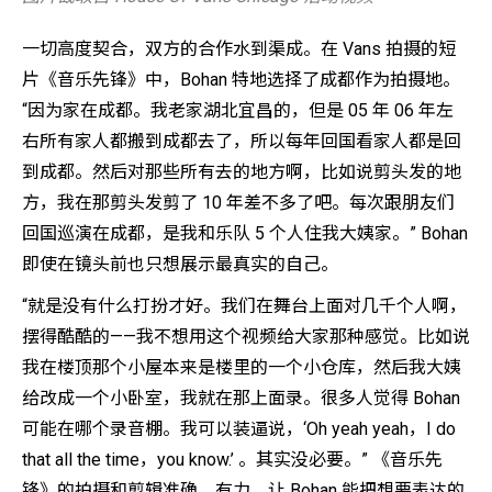
一切高度契合，双方的合作水到渠成。在 Vans 拍摄的短
片《音乐先锋》中，Bohan 特地选择了成都作为拍摄地。
“因为家在成都。我老家湖北宜昌的，但是 05 年 06 年左
右所有家人都搬到成都去了，所以每年回国看家人都是回
到成都。然后对那些所有去的地方啊，比如说剪头发的地
方，我在那剪头发剪了 10 年差不多了吧。每次跟朋友们
回国巡演在成都，是我和乐队 5 个人住我大姨家。” Bohan
即使在镜头前也只想展示最真实的自己。
“就是没有什么打扮才好。我们在舞台上面对几千个人啊，
摆得酷酷的——我不想用这个视频给大家那种感觉。比如说
我在楼顶那个小屋本来是楼里的一个小仓库，然后我大姨
给改成一个小卧室，我就在那上面录。很多人觉得 Bohan
可能在哪个录音棚。我可以装逼说，‘Oh yeah yeah，I do
that all the time，you know.’ 。其实没必要。” 《音乐先
锋》的拍摄和剪辑准确、有力，让 Bohan 能把想要表达的