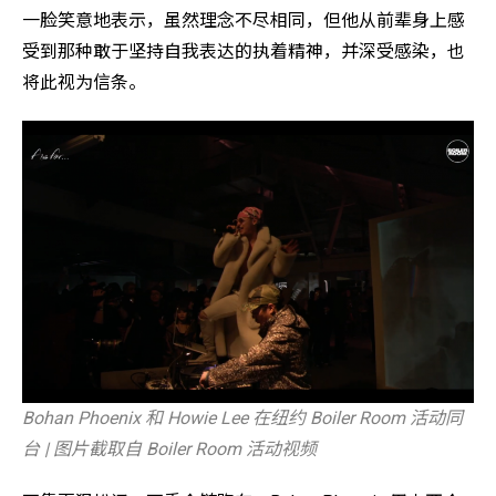
一脸笑意地表示，虽然理念不尽相同，但他从前辈身上感
受到那种敢于坚持自我表达的执着精神，并深受感染，也
将此视为信条。
Bohan Phoenix 和 Howie Lee 在纽约 Boiler Room 活动同
台 | 图片截取自 Boiler Room 活动视频