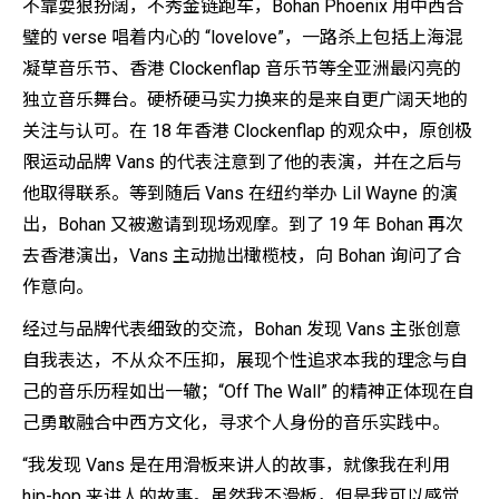
不靠耍狠扮阔，不秀金链跑车，Bohan Phoenix 用中西合
璧的 verse 唱着内心的 “lovelove”，一路杀上包括上海混
凝草音乐节、香港 Clockenflap 音乐节等全亚洲最闪亮的
独立音乐舞台。硬桥硬马实力换来的是来自更广阔天地的
关注与认可。在 18 年香港 Clockenflap 的观众中，原创极
限运动品牌 Vans 的代表注意到了他的表演，并在之后与
他取得联系。等到随后 Vans 在纽约举办 Lil Wayne 的演
出，Bohan 又被邀请到现场观摩。到了 19 年 Bohan 再次
去香港演出，Vans 主动抛出橄榄枝，向 Bohan 询问了合
作意向。
经过与品牌代表细致的交流，Bohan 发现 Vans 主张创意
自我表达，不从众不压抑，展现个性追求本我的理念与自
己的音乐历程如出一辙；“Off The Wall” 的精神正体现在自
己勇敢融合中西方文化，寻求个人身份的音乐实践中。
“我发现 Vans 是在用滑板来讲人的故事，就像我在利用
hip-hop 来讲人的故事。虽然我不滑板，但是我可以感觉