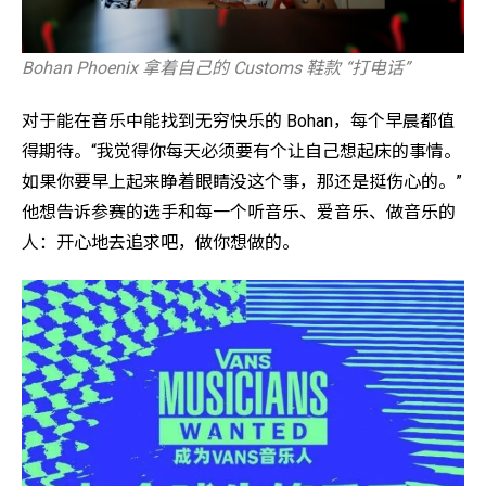
Bohan Phoenix 拿着自己的 Customs 鞋款 “打电话”
对于能在音乐中能找到无穷快乐的 Bohan，每个早晨都值
得期待。“我觉得你每天必须要有个让自己想起床的事情。
如果你要早上起来睁着眼睛没这个事，那还是挺伤心的。”
他想告诉参赛的选手和每一个听音乐、爱音乐、做音乐的
人：开心地去追求吧，做你想做的。