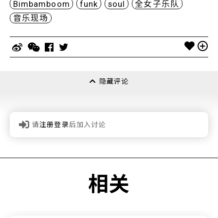
Bimbamboom
funk
soul
全女子乐队
音乐现场
隐藏评论
请
注册登录
后加入讨论
相关