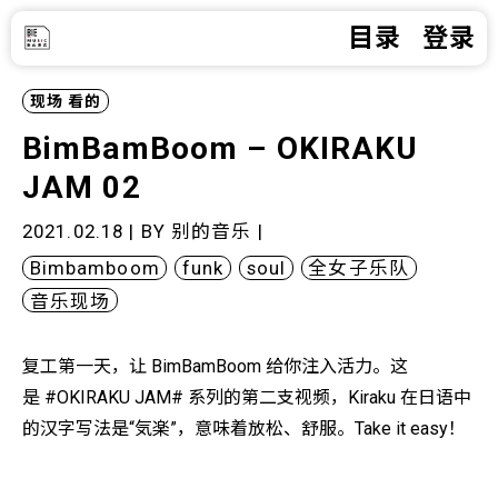
目录
登录
现场
看的
BimBamBoom – OKIRAKU
JAM 02
2021.02.18 | BY
别的音乐
|
Bimbamboom
funk
soul
全女子乐队
音乐现场
复工第一天，让 BimBamBoom 给你注入活力。这
是 #OKIRAKU JAM# 系列的第二支视频，Kiraku 在日语中
的汉字写法是“気楽”，意味着放松、舒服。Take it easy！