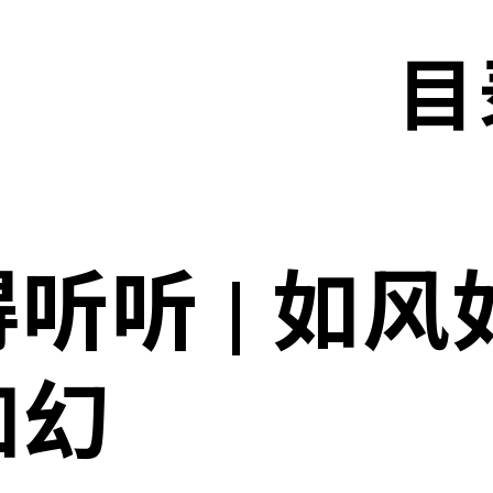
目
听听 | 如
如幻