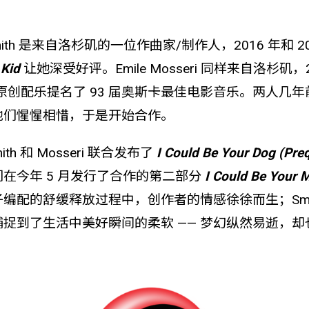
elia Smith 是来自洛杉矶的一位作曲家/制作人，2016 年和
 Kid
让她深受好评。Emile Mosseri 同样来自洛杉矶，
原创配乐提名了 93 届奥斯卡最佳电影音乐。两人几
他们惺惺相惜，于是开始合作。
ith 和 Mosseri 联合发布了
I Could Be Your Dog (Preq
在今年 5 月发行了合作的第二部分
I Could Be Your 
编配的舒缓释放过程中，创作者的情感徐徐而生；Smi
捉到了生活中美好瞬间的柔软 —— 梦幻纵然易逝，却