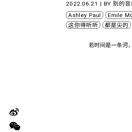
2022.06.21 | BY
别的音
Ashley Paul
Emile M
这你得听听
都是尖的
若时间是一条河