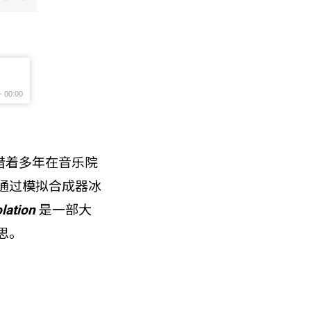
凭借着多年在音乐院
通过模拟合成器冰
lation
是一部大
思。