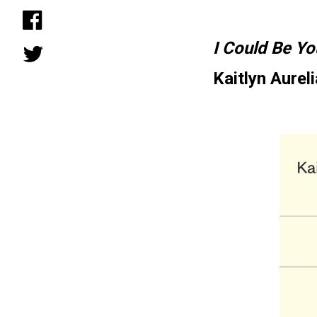
I Could Be Yo
Kaitlyn Aurel