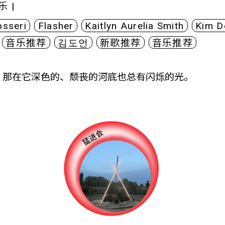
乐
|
osseri
Flasher
Kaitlyn Aurelia Smith
Kim D
音乐推荐
김도언
新歌推荐
音乐推荐
，那在它深色的、颓丧的河底也总有闪烁的光。