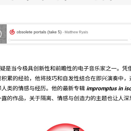
yals 无疑是当今极具创新性和前瞻性的电子音乐家之一。
景积累的经验，他将技巧和自发性结合在即兴演奏中，
译人类的情感与经历。他的最新专辑
impromptus in iso
外露的作品，关于隔离、情感与创造力的主题也让人深