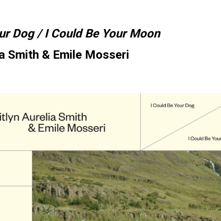
ur Dog / I Could Be Your Moon
ia Smith & Emile Mosseri