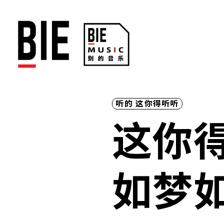
听的
这你得听听
这你得
如梦