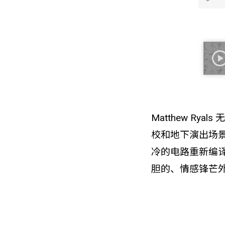
Matthew R
校和地下演出场
冷的电路重新编
胆的、情感锋芒