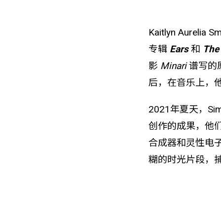
Kaitlyn Aur
专辑
Ears
和
The
影
Minari
谱写的
后，在音乐上，
2021年夏天，Sim
创作的成果，他们
合成器和灵性电子
糊的时光片段，捕