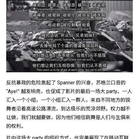
反抗暴政的危险激起了 Spanner 的兴奋，苏格兰口音的
“Aye!” 越发响亮，也促成了影片的最后一场大 party。一人
汇入一个小组，一个小组汇入一群人，来自不同地方的锐
舞者沿着高速公路漂流，到达极乐的荒凉郊野。权力越不
让做，我们就越要做，因为他们相信跳舞是人们与生俱来
的权利。
片中这场大 party 的组织方式，也完美展现了在移动互联