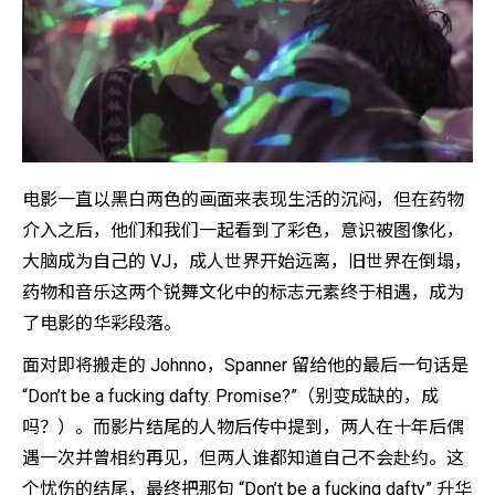
电影一直以黑白两色的画面来表现生活的沉闷，但在药物
介入之后，他们和我们一起看到了彩色，意识被图像化，
大脑成为自己的 VJ，成人世界开始远离，旧世界在倒塌，
药物和音乐这两个锐舞文化中的标志元素终于相遇，成为
了电影的华彩段落。
面对即将搬走的 Johnno，Spanner 留给他的最后一句话是
“Don’t be a fucking dafty. Promise?”（别变成缺的，成
吗？）。而影片结尾的人物后传中提到，两人在十年后偶
遇一次并曾相约再见，但两人谁都知道自己不会赴约。这
个忧伤的结尾，最终把那句 “Don’t be a fucking dafty” 升华