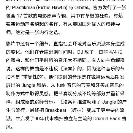
的 Plastikman (Richie Hawtin) 与 Orbital。官方发行了一张
包含 17 首歌的电影原声专辑，其中有草根的狂欢，有藉
锐舞运动声名鹊起的名作，有从英国国外输入的精神导
师，绝对是一张内行之选。
影片中还有一个细节，直指社会环境对音乐流派本身造成
的变化。他们在仓库消磨时间时，DJ 放了一首非 4/4 拍
的舞曲，和他们平时听的音乐大不相同。有人向主角解释
说，这样的舞曲是不违反《法案》的，因为这种音乐的节
拍不是 “重复性的”。他们提到的音乐是在锐舞运动后期发
展出的 Jungle 风格，从 funk 音乐的节奏和牙买加音乐的
制作方式中取得灵感，把节奏切分成不均等部分并重新采
样，组成新的跳舞音乐。《法案》推波助澜了 Jungle 的产
生与流行，最终把 Breakbeat （碎拍）变成了更重要的流
派，并启发了90年代末横扫独立与主流的 Drum n’ Bass 曲
风。