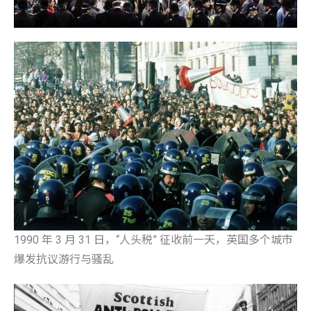
1990 年 3 月 31 日，“人头税” 征收前一天，英国多个城市
爆发抗议游行与骚乱