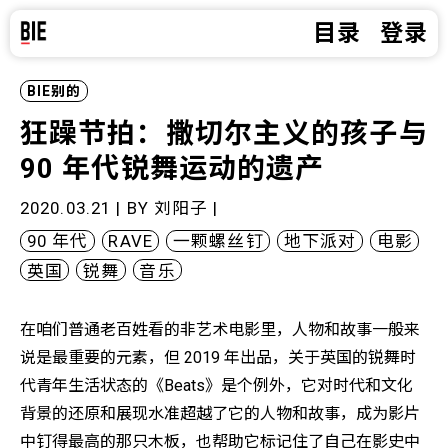
目录
登录
BIE别的
狂躁节拍：撒切尔主义的孩子与
90 年代锐舞运动的遗产
2020.03.21 | BY
刘阳子
|
90 年代
RAVE
一颗螺丝钉
地下派对
电影
英国
锐舞
音乐
在咱们普通老百姓看的非艺术电影里，人物和故事一般来
说是最重要的元素，但 2019 年出品，关于英国的锐舞时
代青年生活状态的《Beats》是个例外，它对时代和文化
背景的还原和展现水准超越了它的人物和故事，成为影片
中钉得最高的那只木板，也帮助它标记住了自己在影史中