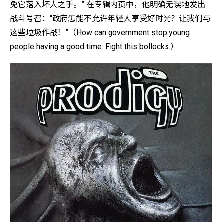
免它落入坏人之手。” 在专辑内页中，他明确无误地发出
战斗号召：“政府怎能不允许年轻人享受好时光？让我们与
这些垃圾作战！”（How can government stop young
people having a good time. Fight this bollocks.）