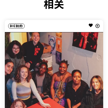
相关
BIE别的