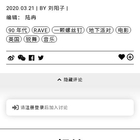
2020.03.21 | BY
刘阳子
|
编辑
：
陆冉
90 年代
RAVE
一颗螺丝钉
地下派对
电影
英国
锐舞
音乐
隐藏评论
请
注册登录
后加入讨论