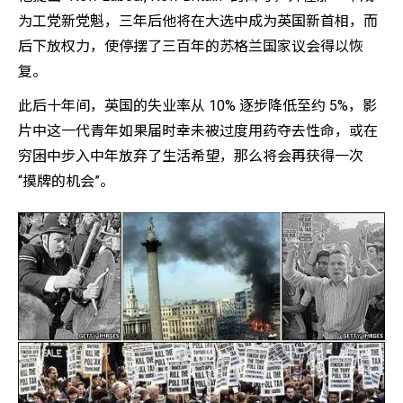
为工党新党魁，三年后他将在大选中成为英国新首相，而
后下放权力，使停摆了三百年的苏格兰国家议会得以恢
复。
此后十年间，英国的失业率从 10% 逐步降低至约 5%，影
片中这一代青年如果届时幸未被过度用药夺去性命，或在
穷困中步入中年放弃了生活希望，那么将会再获得一次
“摸牌的机会”。