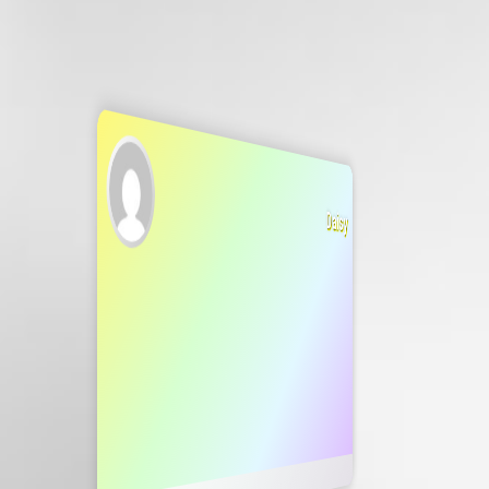
Daisy