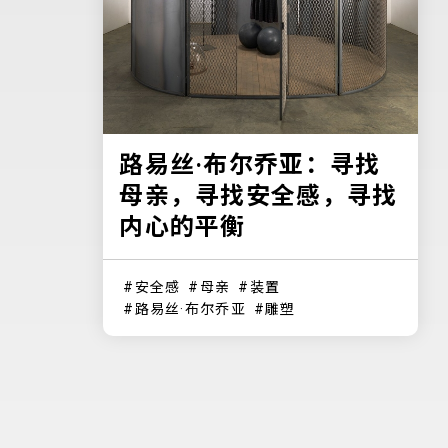
路易丝·布尔乔亚：寻找
母亲，寻找安全感，寻找
内心的平衡
安全感
母亲
装置
路易丝·布尔乔亚
雕塑