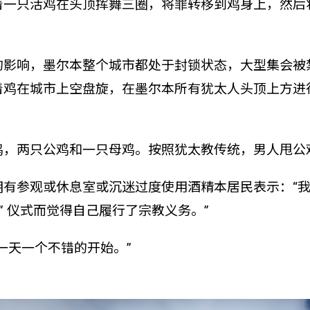
着一只活鸡在头顶挥舞三圈，将罪转移到鸡身上，然后
的影响，墨尔本整个城市都处于封锁状态，大型集会被
着鸡在城市上空盘旋，在墨尔本所有犹太人头顶上方进
鸡，两只公鸡和
一只母鸡。按照犹太教传统，男人甩公
拥有参观或休息室或沉迷过度使用酒精
本居民表示：“
鸡” 仪式而觉得自己履行了宗教义务。”
一天一个不错的开始。”