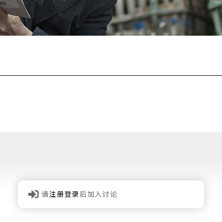
请
注册登录
后加入讨论