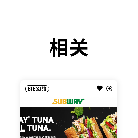
相关
BIE别的