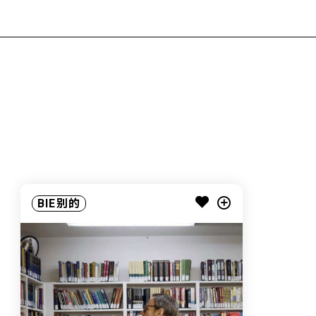
BIE别的
BIE