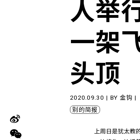
人举
一架
头顶
2020.09.30 | BY
金钩
|
别的简报
上周日是犹太教的