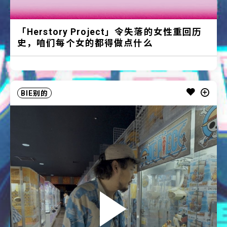
「Herstory Project」令失落的女性重回历
史，咱们每个女的都得做点什么
BIE别的