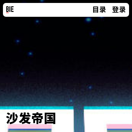
目录
登录
沙发帝国