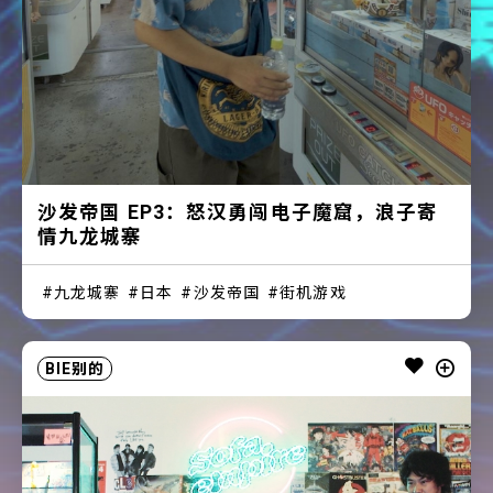
沙发帝国 EP3：怒汉勇闯电子魔窟，浪子寄
情九龙城寨
九龙城寨
日本
沙发帝国
街机游戏
BIE别的