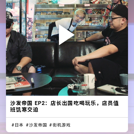
沙发帝国 EP2：店长出国吃喝玩乐，店员值
班饥寒交迫
日本
沙发帝国
街机游戏