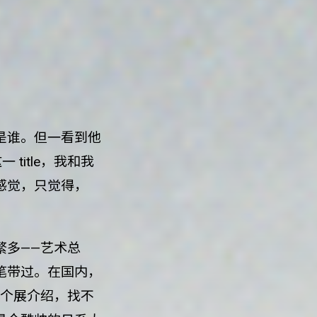
是谁。但一看到他
一 title，我和我
感觉，只觉得，
繁多——艺术总
笔带过。在国内，
的个展介绍，找不