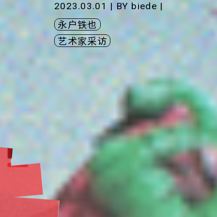
2023.03.01 | BY
biede
|
永户铁也
艺术家采访