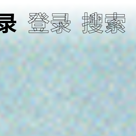
录
登录
搜索