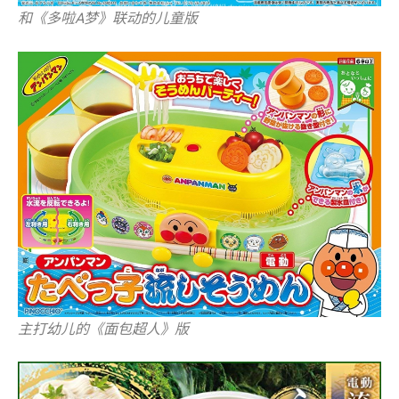
和《多啦A梦》联动的儿童版
主打幼儿的《面包超人》版