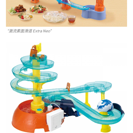
“激流素面滑道 Extra Neo”