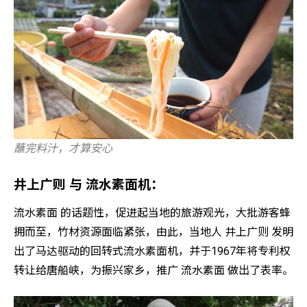
蘸完料汁，才算安心
井上广则 与 流水素面机：
流水素面 的话题性，促进起当地的旅游观光，大批游客蜂
拥而至，竹材资源面临紧张，由此，当地人 井上广则 发明
出了马达驱动的回转式流水素面机，并于1967年将专利权
转让给唐船峡，为振兴家乡，推广 流水素面 做出了表率。