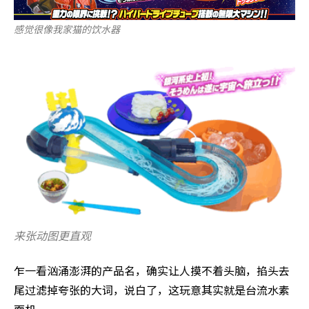
感觉很像我家猫的饮水器
来张动图更直观
乍一看汹涌澎湃的产品名，确实让人摸不着头脑，掐头去
尾过滤掉夸张的大词，说白了，这玩意其实就是台流水素