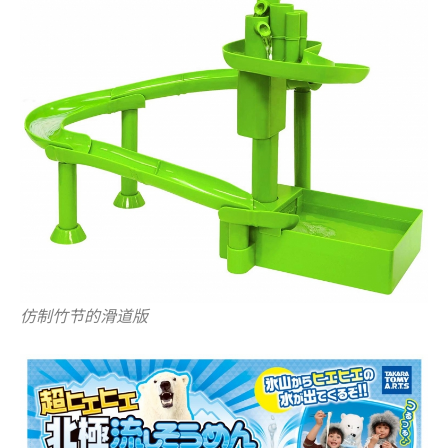
仿制竹节的滑道版