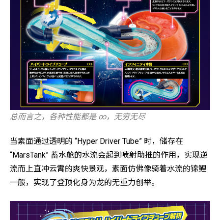
总而言之，各种性能都是 ∞，无穷无尽
当素面通过透明的 “Hyper Driver Tube” 时，储存在
“MarsTank” 蓄水舱的水流会起到喷射助推的作用，实现逆
流而上直冲云霄的爽快景观，素面仿佛像骑着水流的锦鲤
一般，实现了登顶化身为龙的无重力创举。