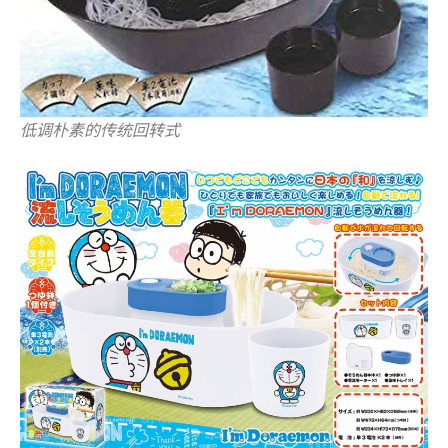
低调朴素的传统回转式