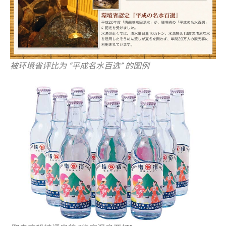
被环境省评比为 “平成名水百选” 的图例