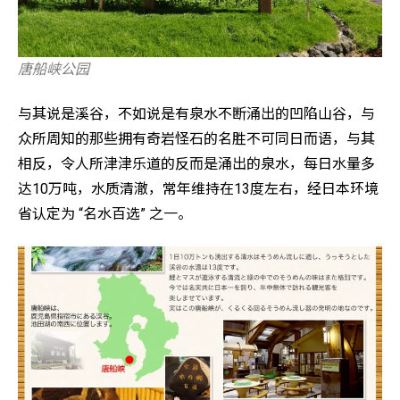
唐船峡公园
与其说是溪谷，不如说是有泉水不断涌出的凹陷山谷，与
众所周知的那些拥有奇岩怪石的名胜不可同日而语，与其
相反，令人所津津乐道的反而是涌出的泉水，每日水量多
达10万吨，水质清澈，常年维持在13度左右，经日本环境
省认定为 “名水百选” 之一。