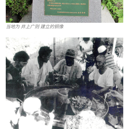
当地为 井上广则 建立的铜像