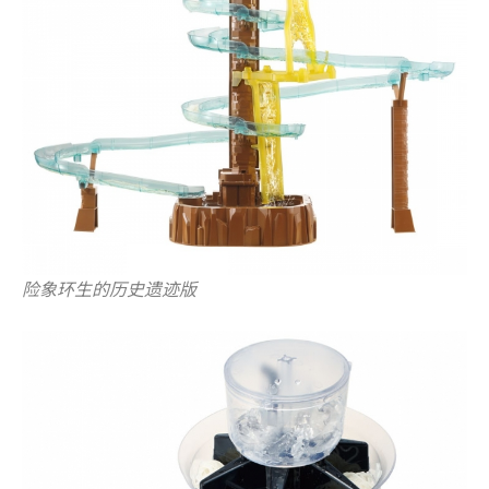
险象环生的历史遗迹版