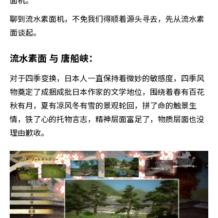
面机。
聊到流水素面机，不免我们得顺着源头寻去，先从流水素
面谈起。
流水素面 与 唐船峡：
对于四季变换，日本人一直保持着微妙的敏感度，四季风
物奠定了成捆成批日本作家的文学地位，围绕着春有百花
秋有月，夏有凉风冬有雪的景观轮回，拼了命的触景生
情，铁了心的托物言志，精神层面富足了，物质层面也没
理由歉收。