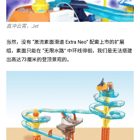
直冲云霄，Jet
当然，没有 “激流素面滑道 Extra Neo” 配套上市的扩展
组，素面只能在 “无限水路” 中环线徘徊，我们是无法搭建
出高达73厘米的登顶景观的。