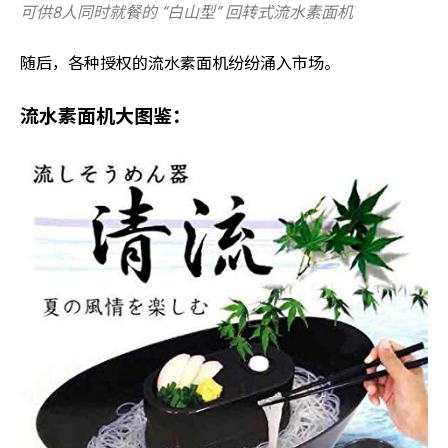
可供8人同时就餐的 “白山型” 回转式流水素面机
随后，各种授权的流水素面机纷纷涌入市场。
流水素面机大图鉴：