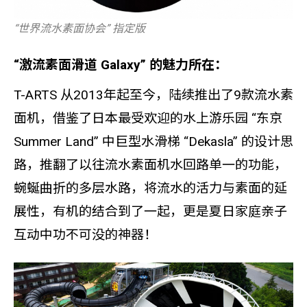
“世界流水素面协会” 指定版
“激流素面滑道 Galaxy” 的魅力所在：
T-ARTS 从2013年起至今，陆续推出了9款流水素
面机，借鉴了日本最受欢迎的水上游乐园 “东京
Summer Land” 中巨型水滑梯 “Dekasla” 的设计思
路，推翻了以往流水素面机水回路单一的功能，
蜿蜒曲折的多层水路，将流水的活力与素面的延
展性，有机的结合到了一起，更是夏日家庭亲子
互动中功不可没的神器！