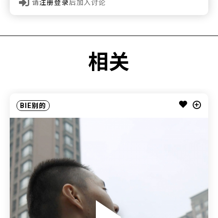
请
注册登录
后加入讨论
相关
BIE别的