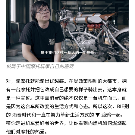
做属于中国摩托玩家自己的座驾
对，骑摩托就能骑出优越感。在受政策限制的大都市，拥
有一台摩托并把它改成自己想要的样子骑出去，这本身就
是一种宣誓。这里面消费的绝不仅仅是一台机车而已，而
是因为这台车所改变的生活方式和心态。所以这次，BIE别
的 消费时代和一直在努力革新生活方式的 ▼ 渡鸦一起，
带你走进机车爱好者的世界，让你看到内燃机如何燃烧起
他们对摩托的热爱。