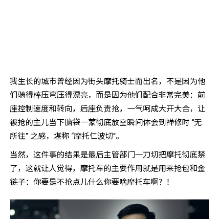
我生长的城市曾经因为街头摩托骑士而出名，不是因为他
们骑得棒压弯压得漂亮，而是因为他们配合非常完美：前
座控制速度和转向，后座负责抢，一气呵成大开大合，让
被抢的主儿当下脑袋一蒙彻底放空瞬间体会到禅修时 “无
所往” 之感，堪称 “摩托仁波切”。
当然，这件事的结果是最后主管部门一刀切把摩托彻底禁
了，这就让人觉得，摩托车的主要作用就是用来抢包和金
链子：你要是不抢点儿什么你要啥摩托车啊？！