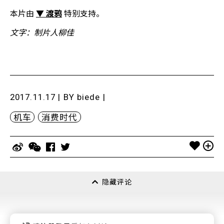
本片由
▼ 渡鸦
特别支持。
文字：制片人柳佳
2017.11.17 | BY
biede
|
机车
消费时代
隐藏评论