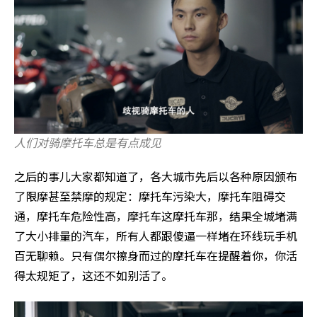
人们对骑摩托车总是有点成见
之后的事儿大家都知道了，各大城市先后以各种原因颁布
了限摩甚至禁摩的规定：摩托车污染大，摩托车阻碍交
通，摩托车危险性高，摩托车这摩托车那，结果全城堵满
了大小排量的汽车，所有人都跟傻逼一样堵在环线玩手机
百无聊赖。只有偶尔擦身而过的摩托车在提醒着你，你活
得太规矩了，这还不如别活了。