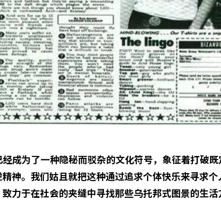
id已经成为了一种隐秘而驳杂的文化符号，象征着打破
逆精神。
我们姑且就把这种通过追求个体快乐来寻求个
，致力于在社会的夹缝中寻找那些乌托邦式图景的生活