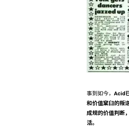
事到如今，
Ac
和价值窠臼的叛
成规的价值判断
活。