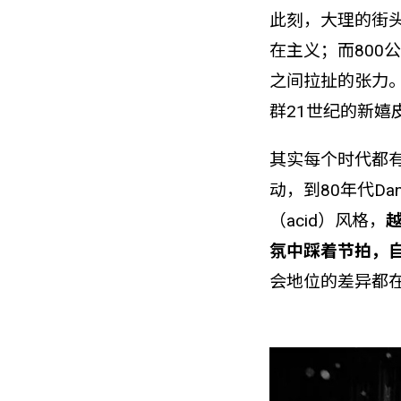
此刻，大理的街
在主义；而800
之间拉扯的张力。
群21世纪的新
其实每个时代都
动，到80年代D
（acid）风格，
氛中踩着节拍，
会地位的差异都在此