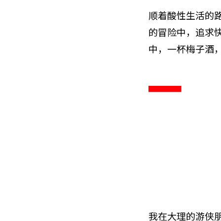
顺着酸性生活的
的冒险中，追求
中，一杯梅子酒
我在大理的游侠