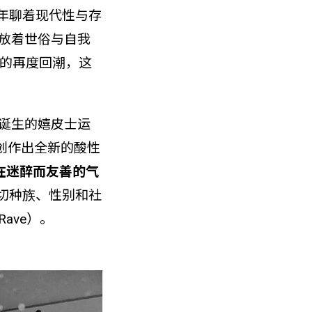
年聊着现代性与存
释放着世俗与自我
化的再度回潮，这
诞生的嬉皮士运
器创作出全新的酸性
在迷醉而友善的气
切种族、性别和社
ave）。