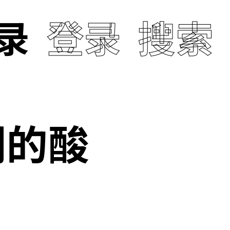
录
登录
搜索
们的酸