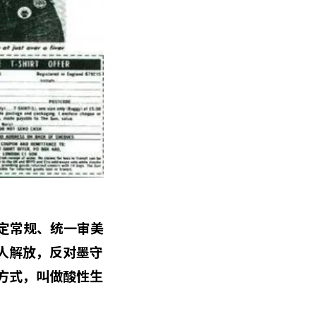
既定常规、统一审美
人解放，反对墨守
方式，叫做酸性生