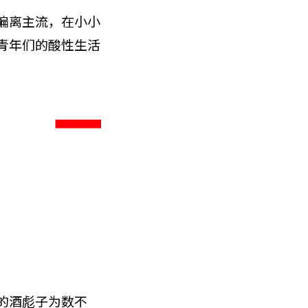
偏离主流，在小小
青年们的酸性生活
的酒彪子为数不