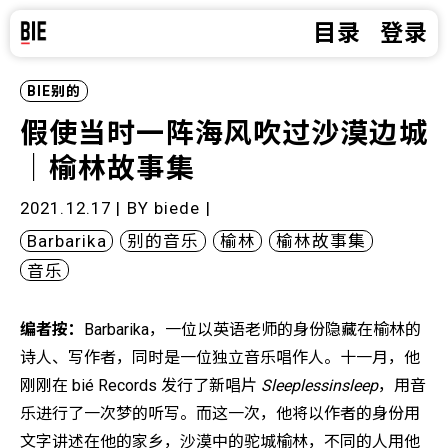
目录
登录
BIE别的
假使当时一阵海风吹过沙漠边城
｜榆林故事集
2021.12.17 | BY
biede
|
Barbarika
别的音乐
榆林
榆林故事集
音乐
编者按：
Barbarika，一位以英语老师的身份隐藏在榆林的
诗人、写作者，同时是一位独立音乐唱作人。十一月，他
刚刚在 bié Records 发行了新唱片
Sleeplessinsleep
，用音
乐进行了一次梦的听写。而这一次，他将以作者的身份用
文字讲述在他的家乡，沙漠中的驼城榆林，不同的人用他