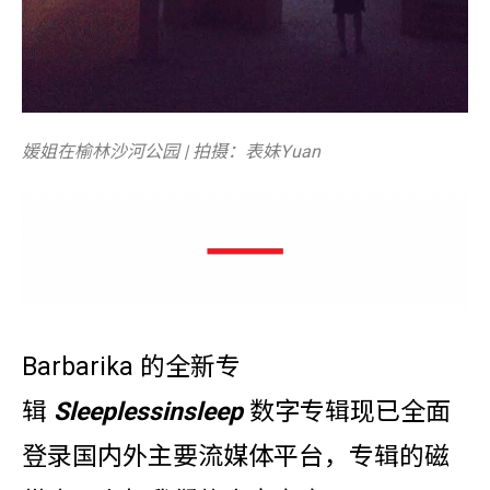
媛姐在榆林沙河公园 | 拍摄：表妹Yuan
Barbarika 的全新专
辑
Sleeplessinsleep
数字专辑现已全面
登录国内外主要流媒体平台，专辑的磁