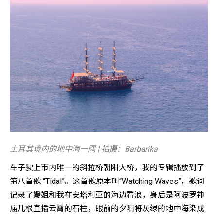
土耳其境内的地中海一隅 | 拍摄：Barbarika
车子驶上市内唯一的斜拉桥朝阳大桥，我的专辑播放到了
第八首歌 “Tidal”。这首歌原本叫“Watching Waves”，歌词
记录了媛姐和我在安塔利亚的海边看浪，身后是阿波罗神
庙几根直插云霄的石柱，眼前的夕阳将灰绿的地中海染成