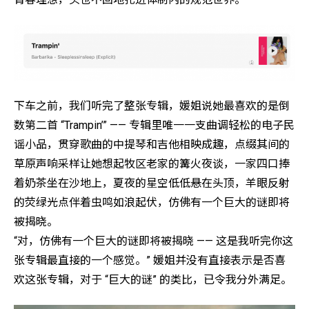
下车之前，我们听完了整张专辑，媛姐说她最喜欢的是倒
数第二首 “Trampin’” —— 专辑里唯一一支曲调轻松的电子民
谣小品，贯穿歌曲的中提琴和吉他相映成趣，点缀其间的
草原声响采样让她想起牧区老家的篝火夜谈，一家四口捧
着奶茶坐在沙地上，夏夜的星空低低悬在头顶，羊眼反射
的荧绿光点伴着虫鸣如浪起伏，仿佛有一个巨大的谜即将
被揭晓。
“对，仿佛有一个巨大的谜即将被揭晓 —— 这是我听完你这
张专辑最直接的一个感觉。” 媛姐并没有直接表示是否喜
欢这张专辑，对于 “巨大的谜” 的类比，已令我分外满足。