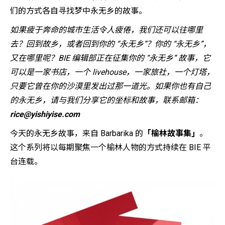
们的方式各自寻找梦中永无乡的故事。
如果疲于奔命的城市生活令人疲倦，我们还可以往哪里
去？回到故乡，或者回到你的 “永无乡”？你的 “永无乡”，
又在哪里呢？BIE 编辑部正在征集你的 “永无乡” 故事，它
可以是一家书店，一个 livehouse，一家旅社，一个灯塔，
只要它曾在你的沙漠里发出过那一道光。如果你也有自己
的永无乡，请与我们分享它的坐标和故事，联系邮箱：
r
ice@yishiyise.com
今天的永无乡故事，来自 Barbarika 的
「榆林故事集」
。
这个系列将以每期聚焦一个榆林人物的方式持续在 BIE 平
台连载。