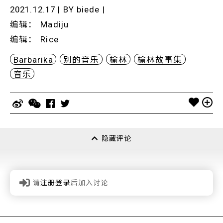
2021.12.17 | BY
biede
|
编辑
：
Madiju
编辑
：
Rice
Barbarika
别的音乐
榆林
榆林故事集
音乐
隐藏评论
请
注册登录
后加入讨论