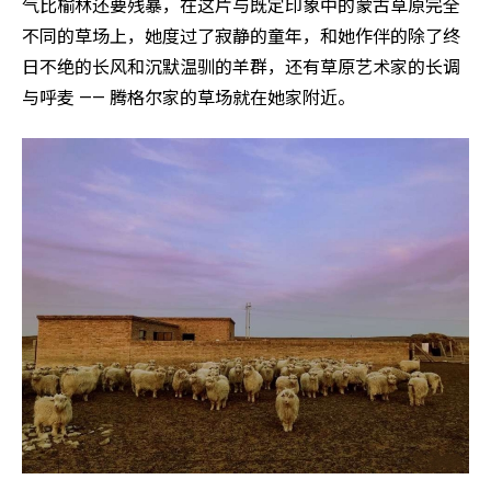
气比榆林还要残暴，在这片与既定印象中的蒙古草原完全
不同的草场上，她度过了寂静的童年，和她作伴的除了终
日不绝的长风和沉默温驯的羊群，还有草原艺术家的长调
与呼麦 —— 腾格尔家的草场就在她家附近。