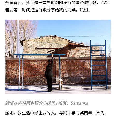
落黄昏》，多半是一首当时刚刚发行的港台流行歌，心想
着要第一时间把这首歌分享给我的同桌，媛姐。
媛姐在榆林某乡镇的小操场 | 拍摄：Barbarika
媛姐，我生活中最重要的人。与我中学同桌两年，因为