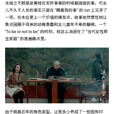
夫抛之不顾是梁美枝在无所事事的时候最困惑的事，可女
儿不久于人世的事实只是在 “瞒着我的事” 的 list 上又添了
一项。在本应更上一个价值的爆发点，故事依然惯性地让
焦点困囿于母亲的幼稚愚蠢和女儿童年不幸的糖稀。一个
“To be or not to be” 的时刻，就这么消逝在了 “当代女性原
生家庭” 的普遍痛点里。
由于姚晨近年的角色类型，让我多少养成了一些固有印