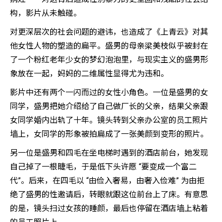
构，影片从未触碰。
对更深层次的社会问题的避讳，也造成了《上青云》对其
他女性人物的塑造的扁平。盛男的母亲梁美枝似乎被封在
了一个粉红老年少女的梦幻泡泡里，与现实主义的盛男形
象放在一起，妈妈的二维属性显得尤为违和。
影片中还有两个一闪而过的女性小角色。一位是盛男的女
同学，盛男把她介绍给了自己做厂长的父亲，结果父亲跟
女同学婚内出轨了十年。镜头转到父亲办公室的员工照片
墙上，女同学的形象被拍扁成了一张美颜到变形的照片。
另一位是盛男和四毛在坐电梯时遇到的酒店前台，她发现
自己掉了一根睫毛，于是低下头许愿 “要变成一个富二
代”。后来，在四毛以 “由俭入奢易，由奢入俭难” 为由拒
绝了盛男的性邀请后，转眼就跟这位前台上了床。有意思
的是，镜头扫过女孩的睡颜，最后也停留在酒店墙上粘着