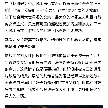
在《都挺好》中，苏明玉也有着可以碾压两位哥哥的 ——
咱们老铁最爱提的 —— “实力”，这样 “逆袭” 式的人物取自
当下社会两大世界观的交集：最大众的消费主义和最流行
的女权主义。只是苏明玉的超越性更加浅显和暴力，只因
为苏明玉在世俗社会的标准下比哥哥们更成功。
其次，
女主跟真正残酷的、结构性的性别暴力之间，精确
地留出了安全距离。
影片中的对女性困境和性别歧视的呈现十分流于表面：几
句议论剩女定义的只言片语，澡堂外等待老板出浴的盛男
的窘迫，这些情节像是硬要挑起、但却没能被真正织进影
片纹理的线头。李总的几句言语奚落已经算得上最过分，
他声称自己雇用了盛男就是她的 “衣食父母”，但这种刁难
狭隘而鄙陋，代表的与其说是女人的困境，更多的是这个
男人的虚弱。