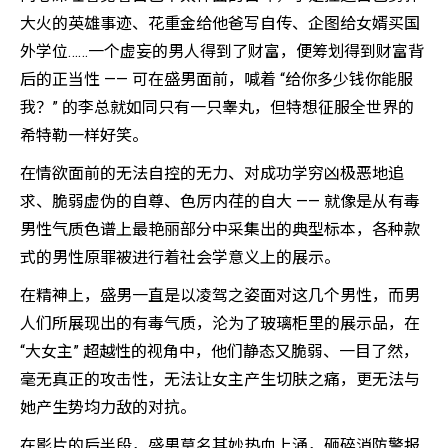
大火的英雄事迹、花重金给他爸写自传、企图给女婿买国
外学位……一个虚妄的男人得到了财富，便筹划得到财富背
后的正当性 —— 可在盛男面前，喊着 “给你多少钱你能服
我？” 的李总就如同只有一只睾丸，但特想征服全世界的
希特勒一样好笑。
在情欲面前的无法自控的无力、对成功学穷凶极恶地追
求、脆弱虚伪的自尊、色厉内荏的自大 —— 就像是从有毒
男性气质色谱上最艳丽部分中采集出的典型标本，各种款
式的男性原罪被进行着社会学意义上的展示。
在精神上，盛男一直是以凌驾之姿面对这几个男性，而男
人们所展现出的有毒气质，沦为了玻璃柜里的展示品，在
“大女主” 超越性的视角中，他们静态又脆弱、一目了然，
毫无真正的攻击性，无法让女主产生切肤之痛，更无法与
她产生势均力敌的对抗。
在影片的后半段，盛男莫名其妙热血上涌，砸碎消防警报