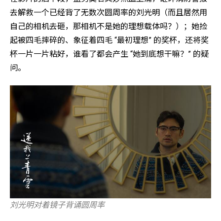
去解救一个已经背了无数次圆周率的刘光明（而且居然用
自己的相机去砸，那相机不是她的理想载体吗？）；她捡
起被四毛摔碎的、象征着四毛 “最初理想” 的奖杯，还将奖
杯一片一片粘好，谁看了都会产生 “她到底想干嘛？” 的疑
问。
刘光明对着镜子背诵圆周率