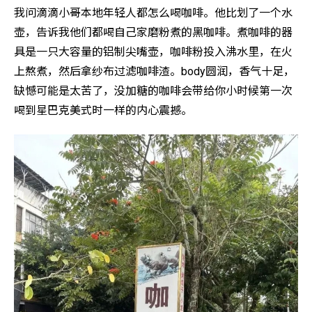
我问滴滴小哥本地年轻人都怎么喝咖啡。他比划了一个水
壶，告诉我他们都喝自己家磨粉煮的黑咖啡。煮咖啡的器
具是一只大容量的铝制尖嘴壶，咖啡粉投入沸水里，在火
上熬煮，然后拿纱布过滤咖啡渣。body圆润，香气十足，
缺憾可能是太苦了，没加糖的咖啡会带给你小时候第一次
喝到星巴克美式时一样的内心震撼。