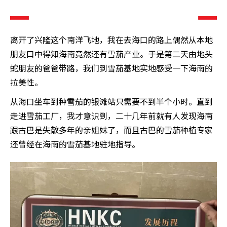
离开了兴隆这个南洋飞地，我在去海口的路上偶然从本地
朋友口中得知海南竟然还有雪茄产业。于是第二天由地头
蛇朋友的爸爸带路，我们到雪茄基地实地感受一下海南的
拉美性。
从海口坐车到种雪茄的银滩站只需要不到半个小时。直到
走进雪茄工厂，我才意识到，二十几年前就有人发现海南
跟古巴是失散多年的亲姐妹了，而且古巴的雪茄种植专家
还曾经在海南的雪茄基地驻地指导。