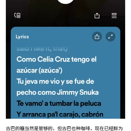
古巴的糖当然是管够的，但古巴也种咖啡，现在已经鲜为