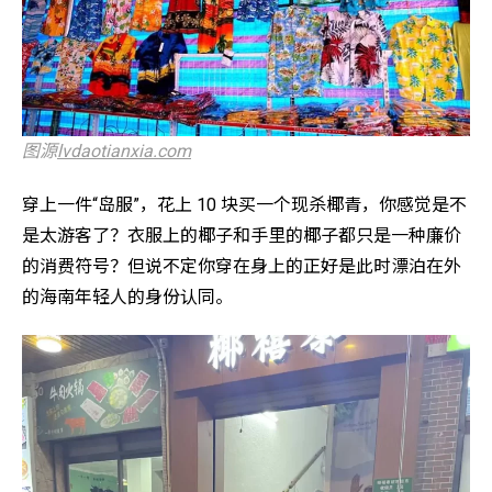
图源
lvdaotianxia.com
穿上一件“岛服”，花上 10 块买一个现杀椰青，你感觉是不
是太游客了？衣服上的椰子和手里的椰子都只是一种廉价
的消费符号？但说不定你穿在身上的正好是此时漂泊在外
的海南年轻人的身份认同。