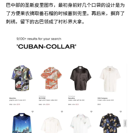
巴中部的圣斯皮里图市，最初身前好几个口袋的设计是为
了方便果农摘取番石榴的时候塞到兜里。再后来，摒弃了
刺绣，留下的古巴领成了衬衫界大拿。