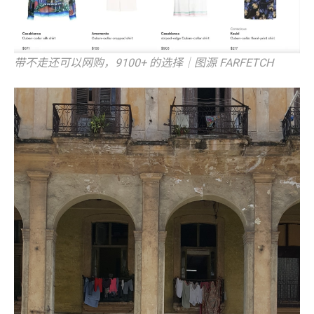
带不走还可以网购，9100+ 的选择｜图源 FARFETCH