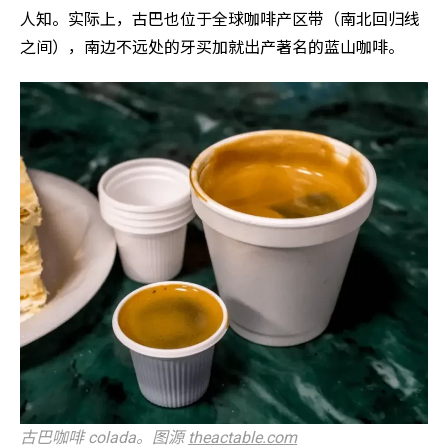
人知。实际上，古巴也位于全球咖啡产区带（南北回归线
之间），南边不远处的牙买加就出产著名的蓝山咖啡。
古巴咖啡 colada。图源
theactable.com