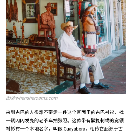
图源whensheroams.com
来到古巴的人很难不带走一件这个画面里的古巴衬衫，找
一辆闪闪发亮的老爷车拍张照。这款带有繁复刺绣的宽领
衬衫有一个本地名字，叫做 Guayabera，相传它起源于古