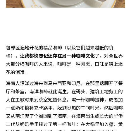
包邮区遍地开花的精品咖啡（以及它们越来越低的价
格），
让我都快忘记还存在另一种咖啡文化了
。对全世界
大部分喝咖啡的人来说，咖啡是一种刚需，口味是锦上添
花的消遣。
海南人漂洋过海来到马来西亚和印尼，在那里落脚开了餐
厅和茶室，南洋咖啡就此诞生。在码头、建筑工地务工的
人在工歇时来到茶室短暂休息，喝一杯咖啡提神，或者加
一点奶和糖补充卡路里，躲避炎热的午间时光。然后咖啡
又从南洋兜了个圈回到了海南，在海南出生或长大的华侨
二代从奶奶手里接过了第一杯咖啡：在大锅里加入糖、黄