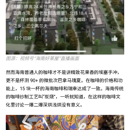
图源：视频号“海南好莱屋”直播画面
然而海南普通人的咖啡才不是讲精致花果香的埃塞手冲，
更不是杯测 90+ 的微批次巴拿马瑰夏。在咖啡的价格和功
能上，15 块一杯的海南咖啡和瑞幸达成了一致。海南传统
的咖啡炒制工艺叫“炭烧”，一听就知道，在这样的咖啡文
化里讨论一爆二爆深烘浅烘没有意义。