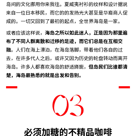
岛间的文化挪用你来我往。夏威夷衬衫的纹样和设计据说
来自一位日本移民，而它的的发扬光大甚至是华裔商人促
成的。一切又回到了最初的起点，全世界海岛是一家。
或者应该这样说，
海岛之所以如此迷人，正是因为那里遍
布了不同人群离散和迁移的足迹，而它们总是在互相交
融
。人们在海上漂泊，在海岛落脚，带着他们各自的过
去，在许多代人之后，或许又因为历史的轮盘转动而离开
海岛。许多人都喜欢海岛的舒适旖旎，
但岛民们比谁都清
楚，海岛最熟悉的就是出发和告别。
必须加糖的不精品咖啡