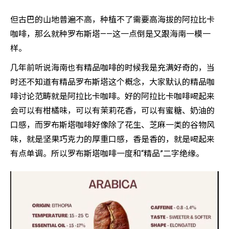
但古巴的山地普遍不高，种植不了需要高海拔的阿拉比卡
咖啡，那么就种罗布斯塔——这一点倒是又跟海南一模一
样。
几年前听说海南也有精品咖啡的时候我是充满好奇的，当
时还不知道有精品罗布斯塔这个概念，大家默认的精品咖
啡讨论范畴就是阿拉比卡咖啡。好的阿拉比卡咖啡喝起来
会可以有柑橘味，可以有茉莉花香，可以有蜜糖、奶油的
口感，而罗布斯塔咖啡好像除了花生、芝麻一类的谷物风
味，就是坚果巧克力的厚重口感，香是香的，就是喝起来
有点单调。所以罗布斯塔咖啡一度和“精品”二字绝缘。