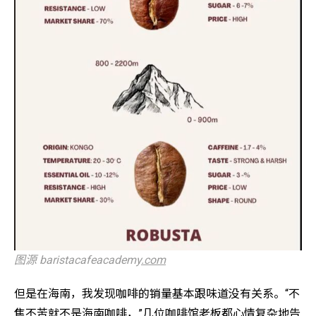
图源 baristacafeacademy
.com
但是在海南，我发现咖啡的销量基本跟味道没有关系。“不
焦不苦就不是海南咖啡，”几位咖啡馆老板都心情复杂地告