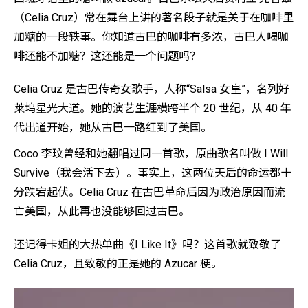
（Celia Cruz）常在舞台上讲的著名段子就是关于在咖啡里
加糖的一段轶事。你知道古巴的咖啡有多浓，古巴人喝咖
啡还能不加糖？这还能是一个问题吗？
Celia Cruz 是古巴传奇女歌手，人称“Salsa 女皇”，名列好
莱坞星光大道。她的演艺生涯横跨半个 20 世纪，从 40 年
代出道开始，她从古巴一路红到了美国。
Coco 李玟曾经和她翻唱过同一首歌，原曲歌名叫做 I Will
Survive（我会活下去）。事实上，这两位天后的命运都十
分跌宕起伏。Celia Cruz 在古巴革命后因为政治原因而流
亡美国，从此再也没能够回过古巴。
还记得卡姐的大热单曲《I Like It》吗？这首歌就致敬了
Celia Cruz，且致敬的正是她的 Azucar 梗。