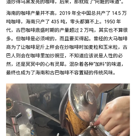
油炒得乌黑发亮的咖啡，后来，那就成了“阿嬷的味道”。
海南的咖啡产量并不高，2019 年全中国总共产了 14.5 万
吨咖啡，海南只产了 435 吨，零头都算不上。1950 年
代，古巴咖啡鼎盛时期的产量超过 2 万吨，其实也不算很
多。但咖啡是必须喝的，而且要买得起。曾经的大马咖啡
商为了让咖啡足斤上秤会在炒咖啡时加麦粒和玉米粒，古
巴人则会在咖啡里加炒豌豆，不知道应该说是人性的必
然，还是冥冥中的心有灵犀。混杂着各种“加料”的味道，
最终也成为了海南和古巴咖啡不容置疑的传统风味。