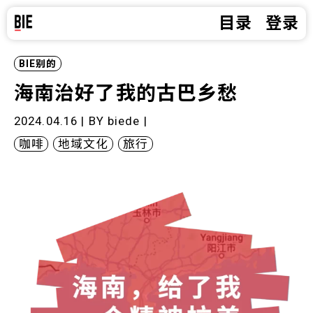
目录
登录
BIE别的
海南治好了我的古巴乡愁
2024.04.16 | BY
biede
|
咖啡
地域文化
旅行