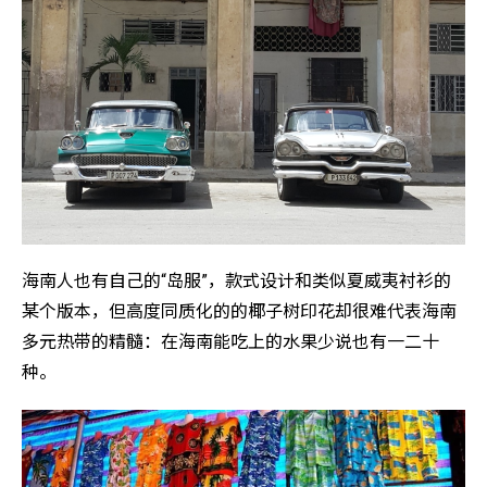
海南人也有自己的“岛服”，款式设计和类似夏威夷衬衫的
某个版本，但高度同质化的的椰子树印花却很难代表海南
多元热带的精髓：在海南能吃上的水果少说也有一二十
种。