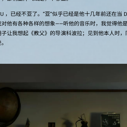
FU ，已经不亚了。“亚”似乎已经是他十几年前还在当 D
我对他有各种各样的想象——听他的音乐时，我觉得他
胡子让我想起《教父》的导演科波拉；见到他本人时，
登。