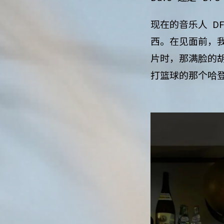
现在的音乐人 D
西。在见面前，
片时，那满脸的
打篮球的那个哈