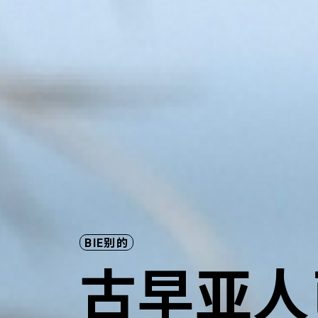
BIE别的
古早亚人