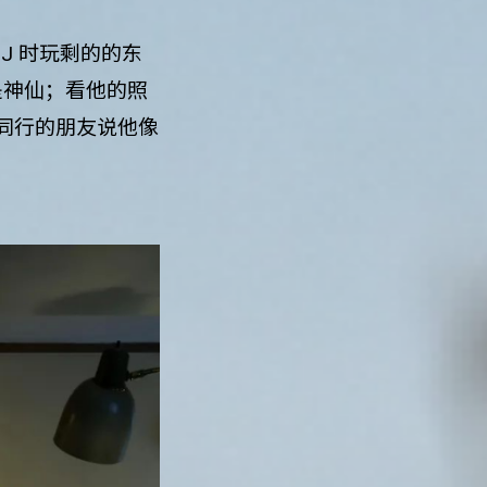
J 时玩剩的的东
是神仙；看他的照
同行的朋友说他像