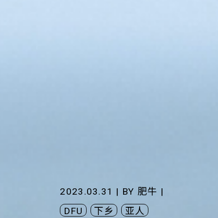
2023.03.31 | BY
肥牛
|
DFU
下乡
亚人