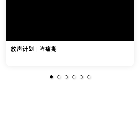
放声计划 | 阵痛期