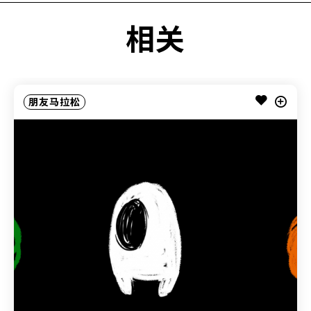
相关
朋友马拉松