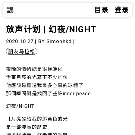
目录
登录
放声计划 | 幻夜/NIGHT
2020.10.27 | BY
Simonhkd
|
朋友马拉松
夜晚的情緒總是很極端化
借著月亮的光寫下不少詞句
他應該是聽過我最多心事的球體了
那個瞬間倒是找回了些許inner peace
幻夜/NIGHT
【月亮發給我的那黃色的光
是一部漫長的歷史