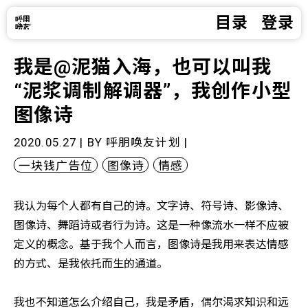
目录
登录
我是@泥猫入海，也可以叫我
“泥浆调制解调器”，我创作小型
图像诗
2020.05.27 | BY
呼朋唤友计划
|
一块钱广告位
图像诗
情感
我认为每个人都有自己的诗。文字诗、符号诗、影像诗、
图像诗、舞蹈诗或者行为诗。这是一种像流水一样不应被
定义的概念。基于我个人而言，图像诗是我用来表达情感
的方式、是我依托而生的通道。
我也不知道怎么介绍自己，我是矛盾，偶尔渴求知识和远