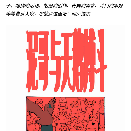
子、瞎搞的活动、胡逼的创作、奇异的需求、冷门的癖好
等等告诉大家，那就点这里吧：
网页链接