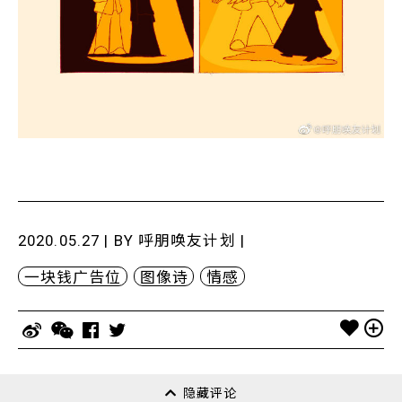
2020.05.27 | BY
呼朋唤友计划
|
一块钱广告位
图像诗
情感
隐藏评论