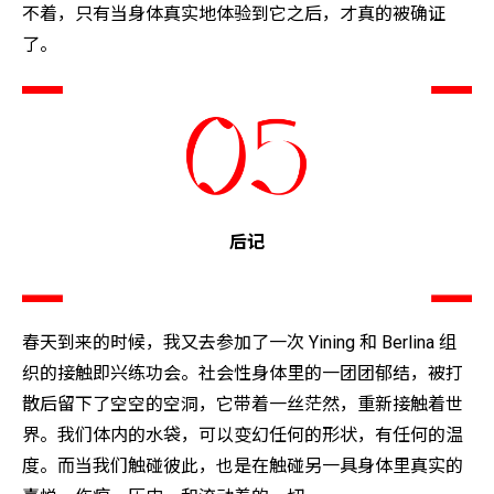
不着，只有当身体真实地体验到它之后，才真的被确证
了。
后记
春天到来的时候，我又去参加了一次 Yining 和 Berlina 组
织的接触即兴练功会。社会性身体里的一团团郁结，被打
散后留下了空空的空洞，它带着一丝茫然，重新接触着世
界。我们体内的水袋，可以变幻任何的形状，有任何的温
度。而当我们触碰彼此，也是在触碰另一具身体里真实的