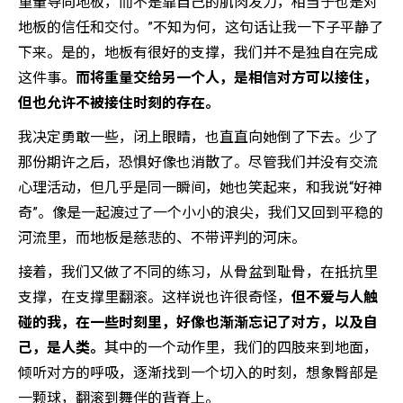
重量导向地板，而不是靠自己的肌肉发力，相当于也是对
地板的信任和交付。”不知为何，这句话让我一下子平静了
下来。是的，地板有很好的支撑，我们并不是独自在完成
这件事。
而将重量交给另一个人，是相信对方可以接住，
但也允许不被接住时刻的存在。
我决定勇敢一些，闭上眼睛，也直直向她倒了下去。少了
那份期许之后，恐惧好像也消散了。尽管我们并没有交流
心理活动，但几乎是同一瞬间，她也笑起来，和我说“好神
奇”。像是一起渡过了一个小小的浪尖，我们又回到平稳的
河流里，而地板是慈悲的、不带评判的河床。
接着，我们又做了不同的练习，从骨盆到耻骨，在抵抗里
支撑，在支撑里翻滚。这样说也许很奇怪，
但不爱与人触
碰的我，在一些时刻里，好像也渐渐忘记了对方，以及自
己，是人类。
其中的一个动作里，我们的四肢来到地面，
倾听对方的呼吸，逐渐找到一个切入的时刻，想象臀部是
一颗球，翻滚到舞伴的背脊上。