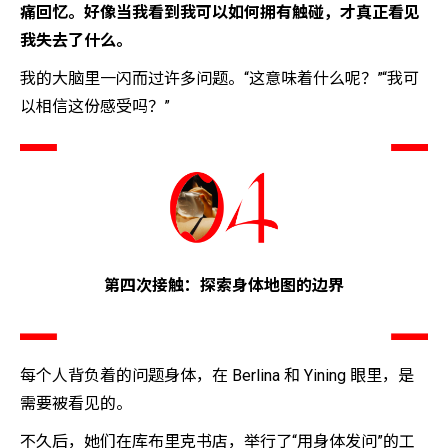
痛回忆。好像当我看到我可以如何拥有触碰，才真正看见
我失去了什么。
我的大脑里一闪而过许多问题。“这意味着什么呢？”“我可
以相信这份感受吗？”
第四次接触：探索身体地图的边界
每个人背负着的问题身体，在 Berlina 和 Yining 眼里，是
需要被看见的。
不久后，她们在库布里克书店，举行了“用身体发问”的工