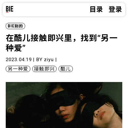
目录
登录
BIE别的
在酷儿接触即兴里，找到“另一
种爱”
2023.04.19 | BY
ziyu
|
另一种爱
接触即兴
酷儿