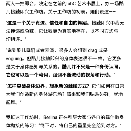
两人一拍即合，决定在之前的 abC 艺术书展上，办一场酷
儿接触即兴工作坊。关于工作坊的初衷，她们说道——
“
这是一个关于真诚、信任和自由的舞蹈。
接触即兴中我无
法掩饰或隐藏，它让我更为真实地存在，以不同方式与一
切相连。”
“说到酷儿舞蹈或者表演，很多人会想到 drag 或是
voguing。但酷儿接触即兴的身体表达很不一 样，它更多
是关于身体感知与关系的。
酷儿并不只是一种身份认同，
它也可以是一个动词，强调不断流动的视角和行动。
”
“
怎样突破身体边界，想象新的触碰方式？
它们如何在日常
为我们创造新的身体游乐场？请来和我们贴贴碰碰，就地
起舞。”
我抵达工作坊时，Berlina 正在引导大家与各自的舞伴做身
体抛接的练习：“倒下时，将自己的重量完全给到对方。”