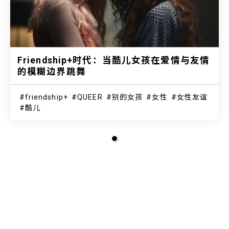
Friendship+时代：当酷儿女孩在爱情与友情
的模糊边界跳舞
friendship+
QUEER
别的女孩
女性
女性友谊
酷儿