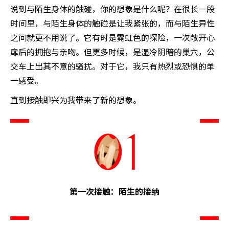
说到与陌生身体的触碰，你的想象是什么呢？在很长一段
时间里，与陌生身体的触碰是让我紧张的，而与陌生异性
之间就更不用说了。它有时是霓虹色的探险，一次敞开心
扉后的拥抱与亲吻。但更多时候，是湿冷阴暗的巢穴，公
交车上出其不意的骚扰。对于它，我只有热烈或恐惧的单
一感受。
直到接触即兴为我带来了新的想象。
第一次接触：陌生的接纳