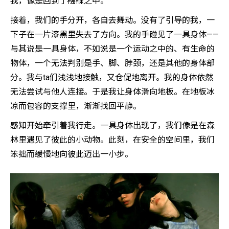
我，像是回到了襁褓之中。
接着，我们的手分开，各自去舞动。没有了引导的我，一
下子在一片漆黑里失去了方向。我的手碰见了一具身体——
与其说是一具身体，不如说是一个运动之中的、有生命的
物体，一个无法判别是手、脚、脖颈，还是其他的身体部
分。我与ta们浅浅地接触，又仓促地离开。我的身体依然
无法尝试与他人连接。于是我让身体滑向地板。在地板冰
凉而包容的支撑里，渐渐找回平静。
感知开始牵引着我行走。一具身体出现了，我们像是在森
林里遇见了彼此的小动物。此刻，在安全的空间里，我们
笨拙而缓慢地向彼此迈出一小步。