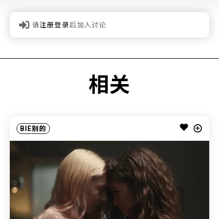
请
注册登录
后加入讨论
相关
BIE别的