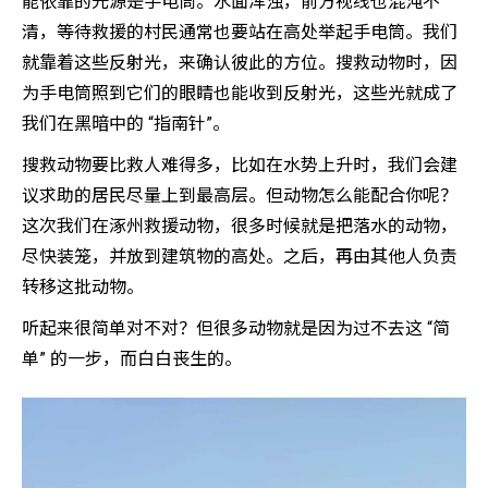
能依靠的光源是手电筒。水面浑浊，前方视线也混沌不
清，等待救援的村民通常也要站在高处举起手电筒。我们
就靠着这些反射光，来确认彼此的方位。搜救动物时，因
为手电筒照到它们的眼睛也能收到反射光，这些光就成了
我们在黑暗中的 “指南针”。
搜救动物要比救人难得多，比如在水势上升时，我们会建
议求助的居民尽量上到最高层。但动物怎么能配合你呢？
这次我们在涿州救援动物，很多时候就是把落水的动物，
尽快装笼，并放到建筑物的高处。之后，再由其他人负责
转移这批动物。
听起来很简单对不对？但很多动物就是因为过不去这 “简
单” 的一步，而白白丧生的。