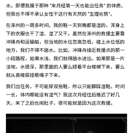
水。即便我属于那种 “来月经第一天也能出任务” 的体质，
但我也不得不承认女性干这行有天然的 “生理劣势”。
在涿州的一周多时间，我的鞋一天到晚都是湿的，浑身上
下的衣服也干了湿、湿了又干。虽然在涿州的救援主要靠
冲锋舟和运输船，但当地的水位忽高忽低，碰上水位低的
地方，我们不得不趟水。比如，冲锋舟接近救援点的那一
小段路程，如果水浅，我们就得趟水进出。如果那是一片
洼地，水很深，那里面的人要么顺着平台楼梯下来，要么
就从高楼层挂根绳子下来。
我们出任务，不可能穿双拖鞋，所以只能脚踩湿鞋。时间
一长，体内哪能没有湿气？我这次月经往后推迟了好几
天，来了之后也闹肚子，很可能就是因为这次救援。