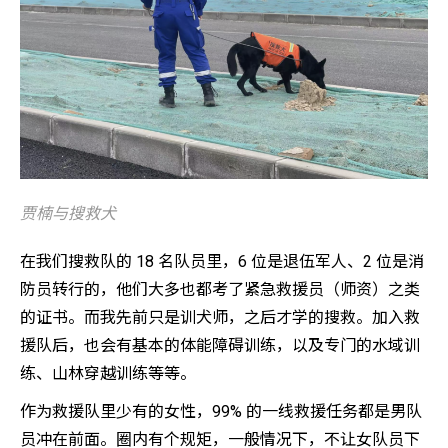
贾楠与搜救犬
在我们搜救队的 18 名队员里，6 位是退伍军人、2 位是消
防员转行的，他们大多也都考了紧急救援员（师资）之类
的证书。而我先前只是训犬师，之后才学的搜救。加入救
援队后，也会有基本的体能障碍训练，以及专门的水域训
练、山林穿越训练等等。
作为救援队里少有的女性，99% 的一线救援任务都是男队
员冲在前面。圈内有个规矩，一般情况下，不让女队员下