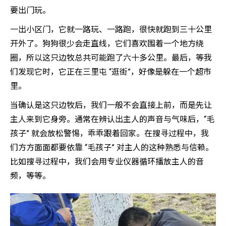
要出门玩。
一出小区门，它就一路玩、一路跑，很快就跑到三十公里
开外了。狗狗很少会走直线，它们喜欢围着一个地方绕
圈，所以这只边牧总共可能跑了六十多公里。最后，等我
们发现它时，它正在三里屯 “逛街”，好像是躲在一个超市
里。
当确认是这只边牧后，我们一般不会直接上前，而是先让
主人来到它身旁。通常在辨认出主人的声音与气味后，“毛
孩子” 就会放松警惕，乖乖跟着回家。在搜寻过程中，我
们方方面面都要依靠 “毛孩子” 对主人的这种熟悉与信赖。
比如搜寻过程中，我们会用专业仪器循环播放主人的音
频，等等。