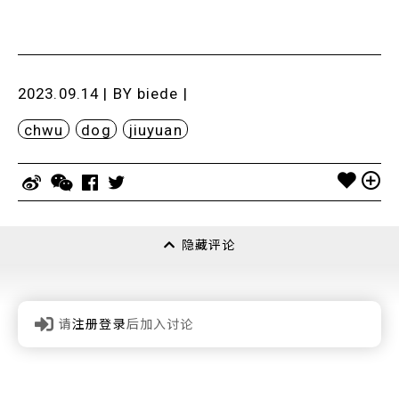
2023.09.14 | BY
biede
|
chwu
dog
jiuyuan
隐藏评论
请
注册登录
后加入讨论