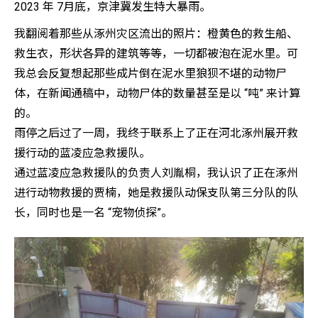
2023 年 7月底，京津冀发生特大暴雨。
我翻阅着那些从涿州灾区流出的照片：橙黄色的救生船、
救生衣，形状各异的建筑等等，一切都被泡在泥水里。可
我总会反复想起那些成片倒在泥水里狼狈不堪的动物尸
体，在新闻通稿中，动物尸体的数量甚至是以 “吨” 来计算
的。
雨停之后过了一周，我终于联系上了正在河北涿州展开救
援行动的蓝凌应急救援队。
通过蓝凌应急救援队的负责人刘胤桐，我认识了正在涿州
进行动物救援的贾楠，她是救援队动保支队第三分队的队
长，同时也是一名 “宠物侦探”。