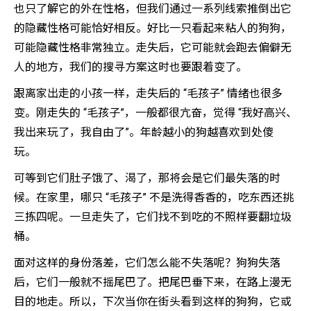
也只了解它的外在性格，但我们通过一系列线索推倒出它
的隐藏性格可能恰好相反。好比一只看起来粘人的狗狗，
可能隐藏性格非常独立。走失后，它可能就会跑去偏僻无
人的地方，我们的搜寻方案这时也要跟着变了。
跟离家出走的小孩一样，走失后的 “毛孩子” 情绪也很多
变。刚走失的 “毛孩子”，一般都很亢奋，觉得 “我好高兴、
我出来玩了，我自由了”。年龄越小的狗越喜欢到处傻
玩。
可等到它们肚子饿了、渴了，那将会是它们最失落的时
候。在家里，哪只 “毛孩子” 不是洗得香香的，吃东西还挑
三拣四呢。一旦走失了，它们找不到吃的不照样要翻垃圾
桶。
面对这样的身份落差，它们怎么能不失落呢？狗狗失落
后，它们一般就不摇尾巴了。把尾巴垂下来，在路上漫无
目的地走。所以，下次当你在街头看到这样的狗狗，它或