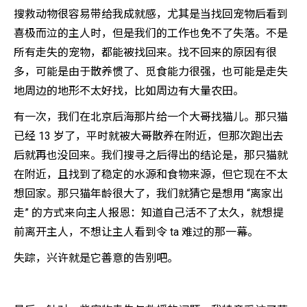
搜救动物很容易带给我成就感，尤其是当找回宠物后看到
喜极而泣的主人时，但是我们的工作也免不了失落。不是
所有走失的宠物，都能被找回来。找不回来的原因有很
多，可能是由于散养惯了、觅食能力很强，也可能是走失
地周边的地形不太好找，比如周边有大量农田。
有一次，我们在北京后海那片给一个大哥找猫儿。那只猫
已经 13 岁了，平时就被大哥散养在附近，但那次跑出去
后就再也没回来。我们搜寻之后得出的结论是，那只猫就
在附近，且找到了稳定的水源和食物来源，但它现在不太
想回家。那只猫年龄很大了，我们就猜它是想用 “离家出
走” 的方式来向主人报恩：知道自己活不了太久，就想提
前离开主人，不想让主人看到令 ta 难过的那一幕。
失踪，兴许就是它善意的告别吧。