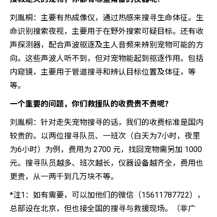
刘胤桐：主要有热成像仪，通过热感来搜寻生命体征。生
命识别搜索夜视，主要用于在野外搜索可疑目标。还有收
声探测器，配合声波驱逐及主人音频来辨别宠物可能的方
向。这些声波人听不到，但对宠物能起到驱逐作用。包括
内窥镜，主要用于管道搜寻和辨认目标位置及体征，等
等。
一个重要的问题，你们救援队的收费贵不贵呢？
刘胤桐：针对走失宠物搜寻的话，我们的收费标准是国内
较贵的。以两位搜寻队员、一班次（白天为7小时，夜里
为6小时）为例，费用为 2700 元，找回宠物需另加 1000
元。搜寻队员越多、班次越长，仪器设备越齐全，费用也
更贵，从一两千到几万块不等。
*注1：如有需要，可以加他们的微信（15611787722），
总部设在北京，但也接全国的搜寻与救援现场。（非广