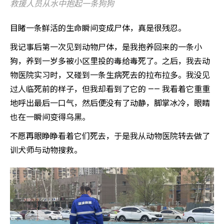
救援人员从水中抱起一条狗狗
目睹一条鲜活的生命瞬间变成尸体，真是很残忍。
我记事后第一次见到动物尸体，是我抱养回来的一条小
狗，养到一岁多被小区里投的毒给毒死了。之后，我去动
物医院实习时，又碰到一条生病死去的拉布拉多。我没见
过人临死前的样子，但我却看到了它的 —— 我看着它重重
地呼出最后一口气，然后便没有了动静，脚掌冰冷，眼睛
也在一瞬间变得乌黑。
不愿再眼睁睁看着它们死去，于是我从动物医院转去做了
训犬师与动物搜救。