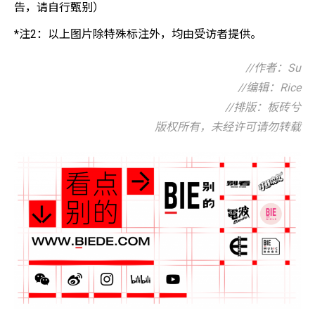
告，请自行甄别）
*注2：以上图片除特殊标注外，均由受访者提供。
//作者：Su
//编辑：Rice
//排版：板砖兮
版权所有，未经许可请勿转载