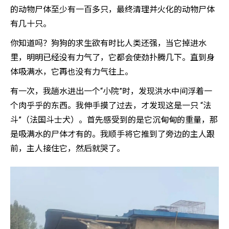
的动物尸体至少有一百多只，最终清理并火化的动物尸体
有几十只。
你知道吗？狗狗的求生欲有时比人类还强，当它掉进水
里，明明已经没有力气了，它都会使劲扑腾几下。直到身
体吸满水，它再也没有力气往上。
有一次，我趟水进出一个“小院”时，发现洪水中间浮着一
个肉乎乎的东西。我伸手摸了过去，才发现这是一只 “法
斗”（法国斗士犬）。首先感受到的是它沉甸甸的重量，那
是吸满水的尸体才有的。我顺手将它推到了旁边的主人跟
前，主人接住它，然后就哭了。