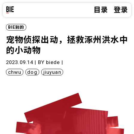
目录
登录
BIE别的
宠物侦探出动，拯救涿州洪水中
的小动物
2023.09.14 | BY
biede
|
chwu
dog
jiuyuan