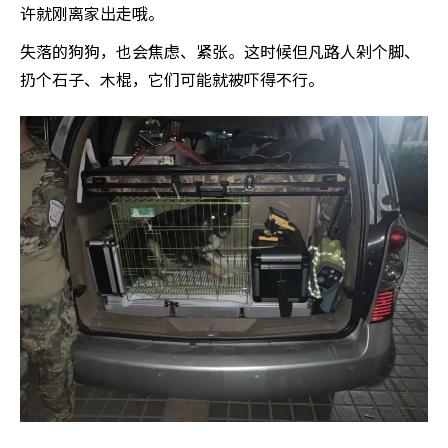
许就刚离家出走哦。
失落的狗狗，也会焦虑、紧张。这时候但凡路人剁个脚、
扔个石子、木棍，它们可能就被吓得不行。