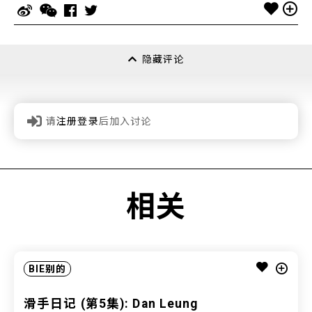
隐藏评论
请
注册登录
后加入讨论
相关
BIE别的
滑手日记 (第5集): Dan Leung