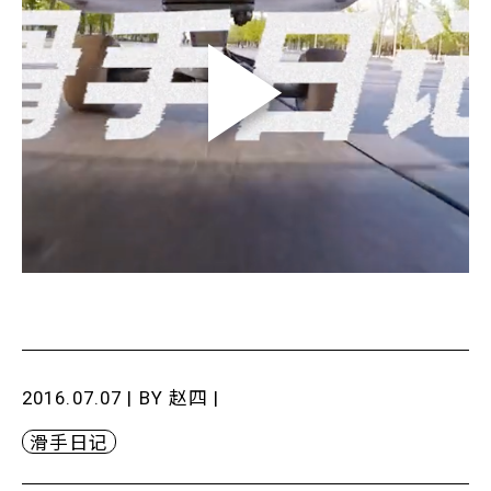
2016.07.07 | BY
赵四
|
滑手日记