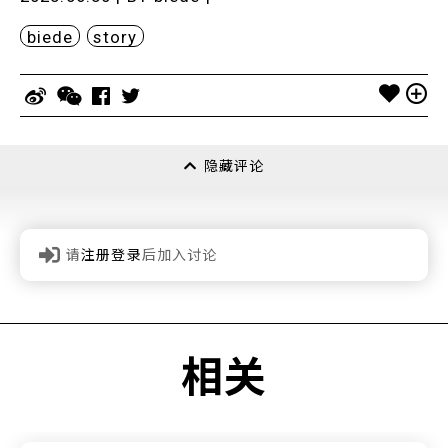
biede
story
隐藏评论
请
注册登录
后加入讨论
相关