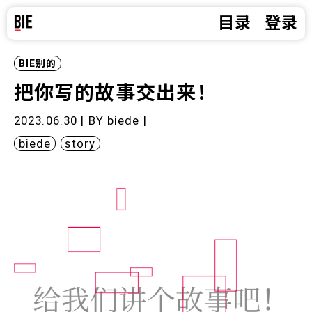
目录
登录
BIE别的
把你写的故事交出来！
2023.06.30 | BY
biede
|
biede
story