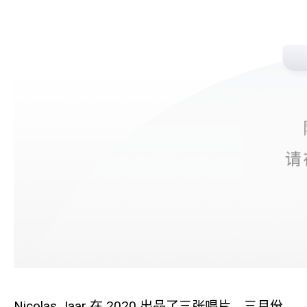
Nicolas Jaar 在 2020 出品了三张唱片，三月份