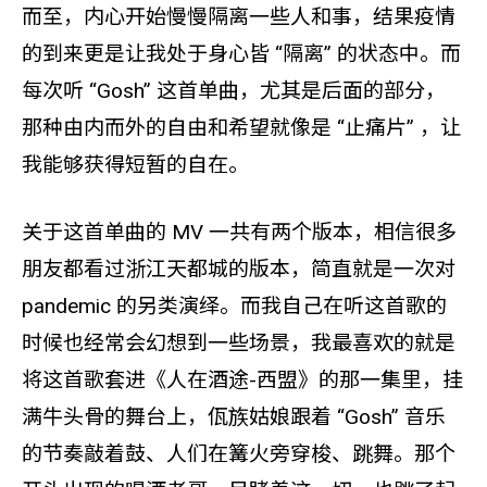
而至，内心开始慢慢隔离一些人和事，结果疫情
的到来更是让我处于身心皆 “隔离” 的状态中。而
每次听 “Gosh” 这首单曲，尤其是后面的部分，
那种由内而外的自由和希望就像是 “止痛片” ，让
我能够获得短暂的自在。
关于这首单曲的 MV 一共有两个版本，相信很多
朋友都看过浙江天都城的版本，简直就是一次对
pandemic 的另类演绎。而我自己在听这首歌的
时候也经常会幻想到一些场景，我最喜欢的就是
将这首歌套进《人在酒途-西盟》的那一集里，挂
满牛头骨的舞台上，佤族姑娘跟着 “Gosh” 音乐
的节奏敲着鼓、人们在篝火旁穿梭、跳舞。那个