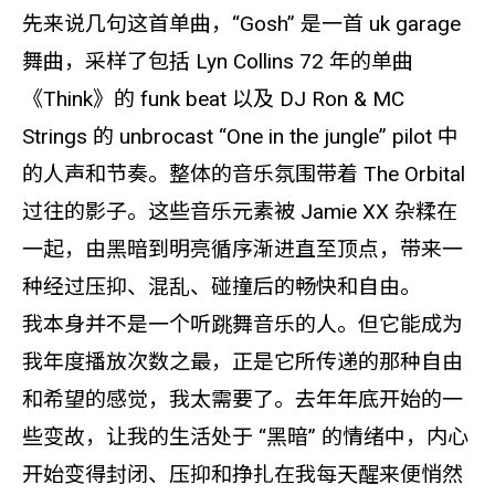
先来说几句这首单曲，“Gosh” 是一首 uk garage
舞曲，采样了包括 Lyn Collins 72 年的单曲
《Think》的 funk beat 以及 DJ Ron & MC
Strings 的 unbrocast “One in the jungle” pilot 中
的人声和节奏。整体的音乐氛围带着 The Orbital
过往的影子。这些音乐元素被 Jamie XX 杂糅在
一起，由黑暗到明亮循序渐进直至顶点，带来一
种经过压抑、混乱、碰撞后的畅快和自由。
我本身并不是一个听跳舞音乐的人。但它能成为
我年度播放次数之最，正是它所传递的那种自由
和希望的感觉，我太需要了。去年年底开始的一
些变故，让我的生活处于 “黑暗” 的情绪中，内心
开始变得封闭、压抑和挣扎在我每天醒来便悄然