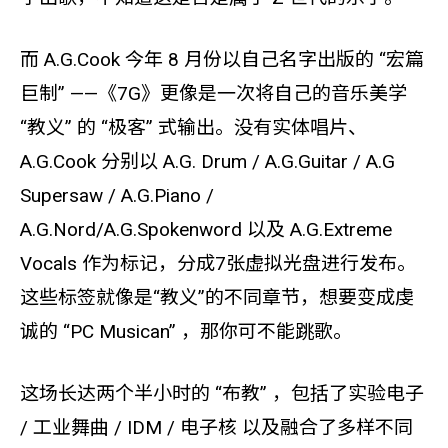
而 A.G.Cook 今年 8 月份以自己名字出版的 “宏篇
巨制” ——《7G》更像是一次将自己的音乐美学
“教义” 的 “极客” 式输出。没有实体唱片、
A.G.Cook 分别以 A.G. Drum / A.G.Guitar / A.G
Supersaw / A.G.Piano /
A.G.Nord/A.G.Spokenword 以及 A.G.Extreme
Vocals 作为标记，分成7张虚拟光盘进行发布。
这些标签就像是“教义”的不同章节，想要变成虔
诚的 “PC Musican” ，那你可不能跳歌。
这场长达两个半小时的 “布教” ，包括了实验电子
/ 工业舞曲 / IDM / 电子核 以及融合了多样不同