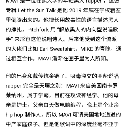
MAVI 是一位在读大学的年轻黑人 rapper ，这张
专辑 Let the Sun Talk 是他 2019 年底在学校寝室
里倒腾出来的。他擅长用故事性的语言描述黑人
的挣扎，Pitchfork 用 “解放黑人的内向型说唱歌
手” 来形容这位说唱诗人。后来他受到这个流派
的大佬们比如 Earl Sweatshirt，MIKE 的青睐，通
过相互合作，MAVI 渐渐在圈子里为人所知。
他的出身和戴传统金链子、吸毒滥交的匪帮说唱
rapper 完全是天壤之别：MAVI 来自美国南卡罗
莱纳州，属于学霸，目前在攻读神经学。他的母
亲是护士，父亲白天做电脑编程，晚上是个业余
hip hop 制作人，所以 MAVI 可谓美国地地道道的
中产家庭孩子。但是他歌词中的深度丝毫不亚于