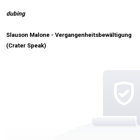
dubing
Slauson Malone - Vergangenheitsbewältigung
(Crater Speak)