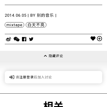
2014.06.05 | BY
别的音乐
|
mixtape
白天不亮
隐藏评论
请
注册登录
后加入讨论
相关