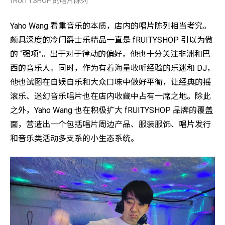
fRUITYSHOP 的唱片陈列
Yaho Wang 看重音乐的本质，店内的唱片陈列相当考究。
颇具深度的冷门爵士乐精品一直是 fRUITYSHOP 引以为傲
的 “强项”。出于对于律动的偏好，他也十分关注非洲和巴
西的音乐人。同时，作为有着海量收听经验的乐迷和 DJ，
他也试图在自娱自乐和大众口味中做好平衡，让经典的摇
滚乐、迷幻音乐唱片也在店内收藏中占有一席之地。除此
之外，Yaho Wang 也在积极扩大 fRUITYSHOP 品牌的覆盖
面，营造出一个包括唱片周边产品、服装服饰、唱片发行
和音乐类活动多支系的小生态系统。