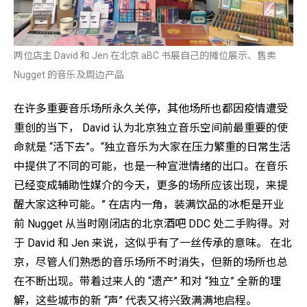
两位店主 David 和 Jen 在北京 aBC 书展自己的摊位展示、售卖
Nugget 的音乐及周边产品
在许多重要音乐场所永久关停，其他场所也都因疫情遭受
重创的当下， David 认为北京独立音乐空间前最重要的使
命就是 “活下去”。“独立音乐为大家在压力繁重的日常生活
中提供了不同的可能，也是一种宣泄情绪的出口。在音乐
已经变成辅助性媒介的今天，更多的场所应该出现，来提
醒大家这种可能。” 在店内一角，装满饮品的冰柜是开业
前 Nugget 从当时刚闭店的北京酒吧 DDC 处二手购得。对
于 David 和 Jen 来说，这似乎有了一丝传承的意味。 在北
京，尽管人们熟悉的音乐场所不时消失，但新的场所也总
在不断出现。带着过来人的 “遗产” 和对 “独立” 全新的理
解，这些城市的新 “声” 代表又将兴致满满地启程。