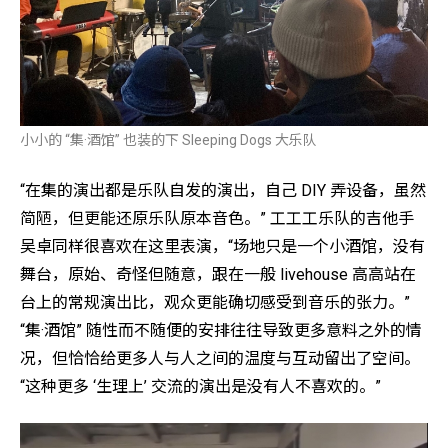
小小的 “集·酒馆” 也装的下 Sleeping Dogs 大乐队
“
在集的演出都是乐队自发的演出，自己 DIY 弄设备，虽然
简陋，但更能还原乐队原本音色。” 工工工乐队的吉他手
吴卓同样很喜欢在这里表演，“场地只是一个小酒馆，没有
舞台，原始、奇怪但随意，跟在一般 livehouse 高高站在
台上的常规演出比，观众更能确切感受到音乐的张力。”
“集·酒馆” 随性而不随便的安排往往导致更多意料之外的情
况，但恰恰给更多人与人之间的温度与互动留出了空间。
“这种更多 ‘生理上’ 交流的演出是没有人不喜欢的。”