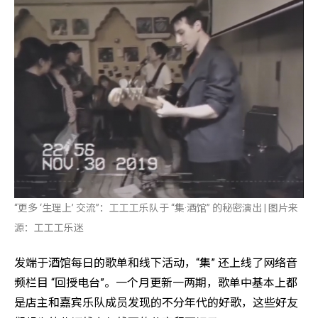
“更多 ‘生理上’ 交流”：工工工乐队于 “集·酒馆” 的秘密演出 | 图片来
源：工工工乐迷
发端于酒馆每日的歌单和线下活动，“集” 还上线了网络音
频栏目 “回授电台”。一个月更新一两期，歌单中基本上都
是店主和嘉宾乐队成员发现的不分年代的好歌，这些好友