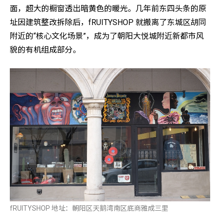
面，超大的橱窗透出暗黄色的暖光。几年前东四头条的原
址因建筑整改拆除后，fRUITYSHOP 就搬离了东城区胡同
附近的“核心文化场景”，成为了朝阳大悦城附近新都市风
貌的有机组成部分。
fRUITYSHOP 地址：朝阳区天鹅湾南区底商雅成三里