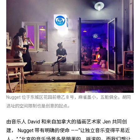
Nugget 位于东城区花园前巷乙 8 号，麻雀虽小，五脏俱全。胡同
选址的空间限制也是创意的起点。
由音乐人 David 和来自加拿大的插画艺术家 Jen 共同创
建， Nugget 带有明确的使命 ——“让独立音乐变得平易近
人。” “北京的音乐场景多是暗黑的、摇滚的，而我们想让