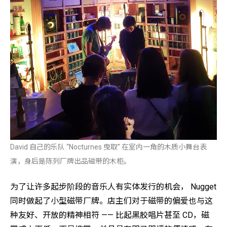
David 自己的乐队 “Nocturnes 曳取” 在室内一角的木质小舞台表
演，身后是陈列厂牌出品磁带的木柜。
为了让许多起步阶段的音乐人有实体发行的机会， Nugget
同时做起了小型磁带厂牌。店主们对于磁带的偏爱也与这
种友好、开放的精神相符 —— 比起黑胶唱片甚至 CD，磁