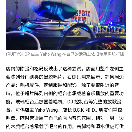
fRUITYSHOP 店主 Yaho Wang 在自己的活动上依旧使用黑胶打碟
店内的陈设和格局反映出了这种尝试。店面用整个左侧主
要陈列分门别类的黑胶唱片，右侧则用来展示、销售周边
产品：唱机配件、定制服装和配饰。除了橱窗附近的音
响，位于唱片阵列内侧的柜台也承载着音乐播放的重要功
能。玻璃柜台后放置着唱机、DJ 控制台等完整的放歌设
备，可供店主 Yaho Wang、店长 B.C.K. 和 DJ 朋友们掌控
唱盘，随时营造属于自己的店内音乐氛围。相对，另一边
的木质柜台着承载了吧台的作用，高脚椅和酒水供应可供