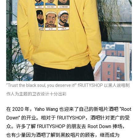
“Trust the black soul, you deserve it!” fRUITYSHOP 以黑人说唱制
作人为主题的卫衣设计十分出彩
在 2020 年，Yaho Wang 也迎来了自己的新唱片酒吧 “Root
Down” 的开业。相对于 fRUITYSHOP，酒吧针对更广的受
众。许多了解 fRUITYSHOP 的朋友去 Root Down 捧场，
也有少量因为酒吧了解到黑胶唱片的顾客，继而成为