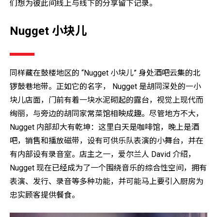
们想为彼此间线上与线下的分享留下记录。
Nugget 小块儿
同样藏在鼓楼地区的 “Nugget 小块儿” 身处酒吧云集的北
锣鼓巷地带。正如它的名字， Nugget 是胡同深处的一小
块儿店面，门前有着一块水泥砌起的露台，视觉上现代而
绚丽，与旁边的胡同家常菜馆相映成趣。尽管地方不大，
Nugget 内部却大有乾坤：这里白天是咖啡馆，晚上是酒
吧，销售和播放磁带，设有可供乐队表演的小舞台，并在
有内部设有录音室。店主之一，爱尔兰人 David 介绍，
Nugget 现在已经成为了一个围绕音乐的综合性空间，拥有
表演、发行、录音等多种功能，并可能马上要引入厨房为
忠实顾客提供餐食。