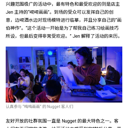
兴趣范围极广的活动中，最有特色和最受欢迎的则是店主
Jen 主持的“喝喝画画”。到场的受众可以发挥自己的创
意，边喝酒水边对现场模特进行临摹，并且分享自己的“画
伯神作”。“这个活动一开始是为了帮我自己练习绘画技巧
所设，但最后变得非常受欢迎。” Jen 解释了活动的来历。
认真参与 “喝喝画画” 的 Nugget 客人们
友好开放的社群氛围一直是 Nugget 的最大特色之一。客