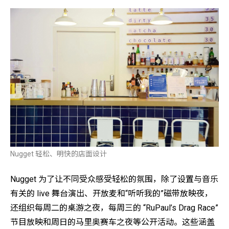
Nugget 轻松、明快的店面设计
Nugget 为了让不同受众感受轻松的氛围，除了设置与音乐
有关的 live 舞台演出、开放麦和“听听我的”磁带放映夜，
还组织每周二的桌游之夜，每周三的 “RuPaul’s Drag Race”
节目放映和周日的马里奥赛车之夜等公开活动。这些涵盖