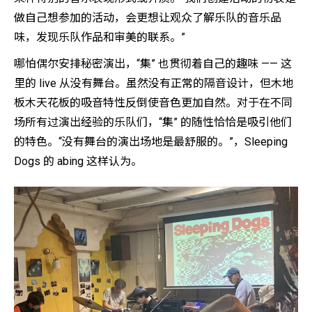
做自己想参加的活动，会更想让观众了解乐队的音乐品
味，发现乐队作品和审美的联系。”
哪怕偶尔安排秘密演出，“集” 也贯彻着自己的趣味 —— 这
里的 live 从没有舞台。虽然没有正常的隔音设计，但木地
板木天花板的吸音特性反倒使音色更加自然。对于在不同
场所有过演出经验的乐队们，“集” 的随性恰恰是吸引他们
的特色。“没有舞台的演出场地是最舒服的。”，Sleeping
Dogs 的 abing 这样认为。