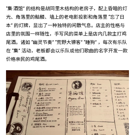
“集·酒馆” 的结构是胡同里木结构的老房子，配上昏暗的灯
光、角落里的骷髅、墙上的老电影投影和角落里 “忘了日
本” 的灯牌，显出了一种独特的闲散气息。店主的性格与
店里的氛围一样随性，手写风的菜单上是店内几款主打鸡
尾酒。诸如 “幽灵节奏” “荒野大镖客” “睡狗” ，每次有乐队
在 “集” 活动，老板都会以乐队或他们歌曲的名字开发一款
价格亲民的鸡尾酒。