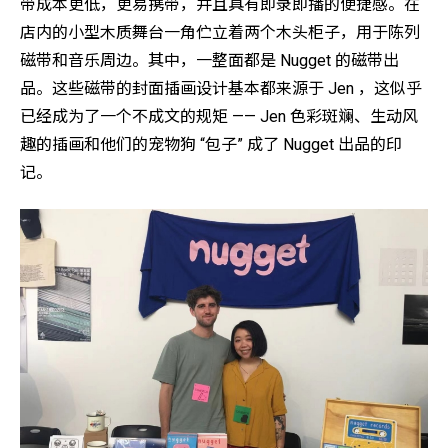
带成本更低，更易携带，并且具有即录即播的便捷感。在
店内的小型木质舞台一角伫立着两个木头柜子，用于陈列
磁带和音乐周边。其中，一整面都是 Nugget 的磁带出
品。这些磁带的封面插画设计基本都来源于 Jen ，这似乎
已经成为了一个不成文的规矩 —— Jen 色彩斑斓、生动风
趣的插画和他们的宠物狗 “包子” 成了 Nugget 出品的印
记。