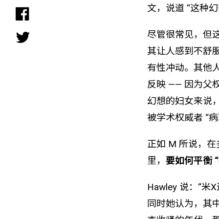
文，说道 “这种
尽管很常见，但
其让人感到不舒
有性冲动。其他人
反映 ——
因为
父
幻想的妇女来说，
被学术权威者 “
正如 M 所说，
里，
要如何平衡 
Hawley 说
同时她认为，其