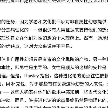
那些抱有非自愿性幻想但拒绝强奸文化的女性应该如何
难的任务，因为学者和文化批评家对非自愿性幻想提供
部分是病理化的 —— 但很少有人用证据来支持他们的想法。
将理论建立在他们对性幻想的个人理解上。然而，她承
释的优缺点，这对大众来说并不容易。
相信非自愿性幻想只是有毒的文化熏陶的产物，另一种
本性，即男性是主导的、女性是顺从的这样的安排是 “
理。但是，Hawley 指出，这种进化论的论点往往依
且，M 补充说，对于那些有在探索这种幻想的人来说，
 —— 这些人确实在他们的欲求中感知到一些当代文
性的冲动。而且，许多进化论的论点最终仍然是病理化