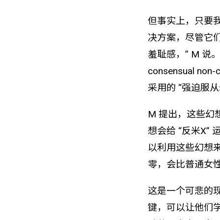
但事实上，只要我
决方案，尽管它
羞耻感，” M 
consensual 
采用的 “强迫服从
M 提出，这些
想会给 “反米X
以利用这些幻想
零，会比普通女性
这是一个可悲的
键，可以让他们