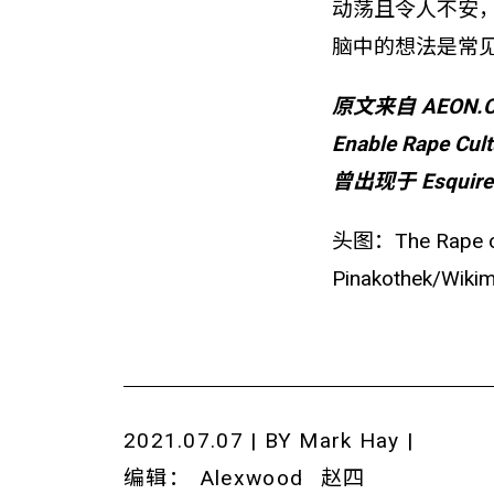
动荡且令人不安
脑中的想法是常
原文来自 AEON
Enable Rape Cul
曾出现于 Esquire 
头图：
The Rape o
Pinakothek/Wikim
2021.07.07 | BY
Mark Hay
|
编辑
：
Alexwood
赵四