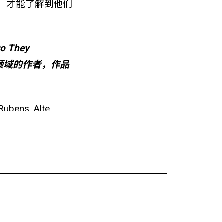
，才能了解到他们
o They
治领域的作者，
作品
Rubens. Alte