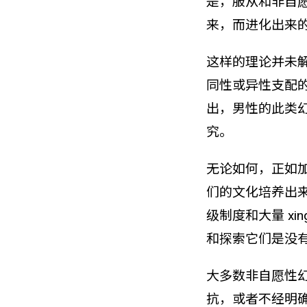
是，服从和非自
来，而进化出来
这样的理论并未解释
同性或异性支配的
出，男性的此类
究。
无论如何，正如加州
们的文化培养出来
级制度和大量 x
和探索它们是没有
大多数非自愿性
抗，或者不经明