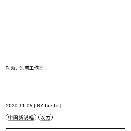
视频：别看工作室
2020.11.06 | BY
biede
|
中国新说唱
以力