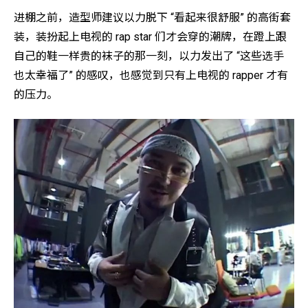
进棚之前，造型师建议以力脱下 “看起来很舒服” 的高街套
装，装扮起上电视的 rap star 们才会穿的潮牌，在蹬上跟
自己的鞋一样贵的袜子的那一刻，以力发出了 “这些选手
也太幸福了” 的感叹，也感觉到只有上电视的 rapper 才有
的压力。