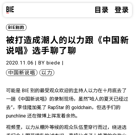
目录
登录
BIE别的
被打造成潮人的以力跟《中国新
说唱》选手聊了聊
2020.11.06 | BY
biede
|
中国新说唱
以力
可能是 BIE 别的最受观众欢迎的主持人以力在十月底去了
一趟《中国新说唱》的录制现场，虽然“哈人的夏天已经过
去”，李佳隆加冕了 RapStar 的 goldchain，但选手们的
punchline 还在微博上挥发着余热。
视频里，以力从棚外等候的观众队伍里穿行而过，绕进选