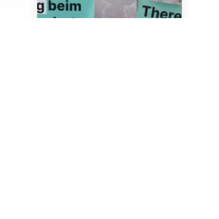
我想在德国救一棵树，
没想到被送进了警察局
Danni
救一棵树
环保