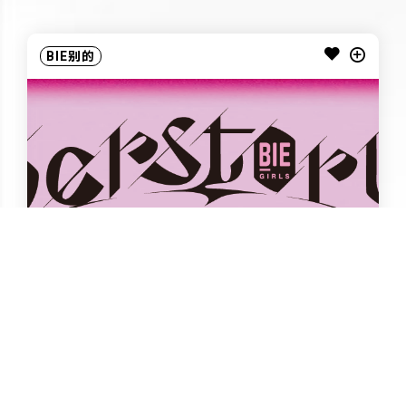
BIE别的
「Herstory Project」令失落的女性重回
历史，咱们每个女的都得做点什么