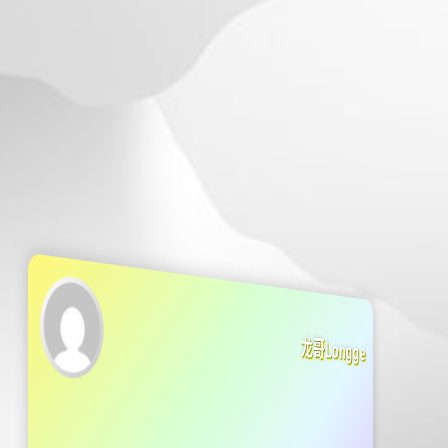
龙哥Longge