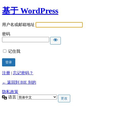
基于 WordPress
用户名或邮箱地址
密码
记住我
注册
|
忘记密码？
← 返回到 BIE 别的
隐私政策
语言