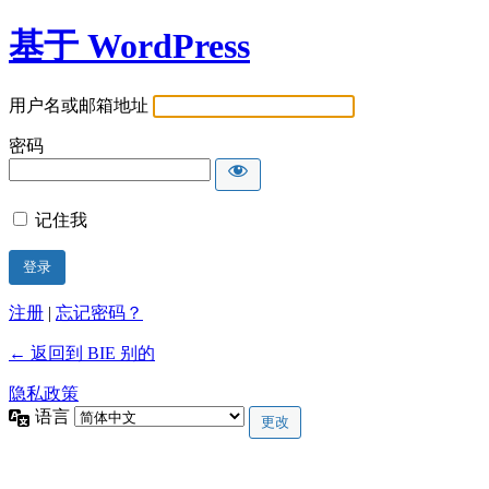
基于 WordPress
用户名或邮箱地址
密码
记住我
注册
|
忘记密码？
← 返回到 BIE 别的
隐私政策
语言