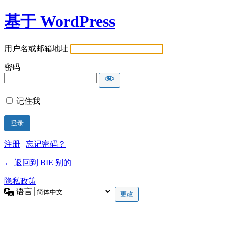
基于 WordPress
用户名或邮箱地址
密码
记住我
注册
|
忘记密码？
← 返回到 BIE 别的
隐私政策
语言