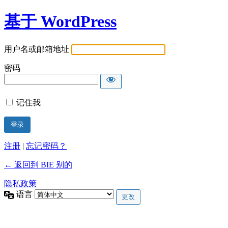
基于 WordPress
用户名或邮箱地址
密码
记住我
注册
|
忘记密码？
← 返回到 BIE 别的
隐私政策
语言