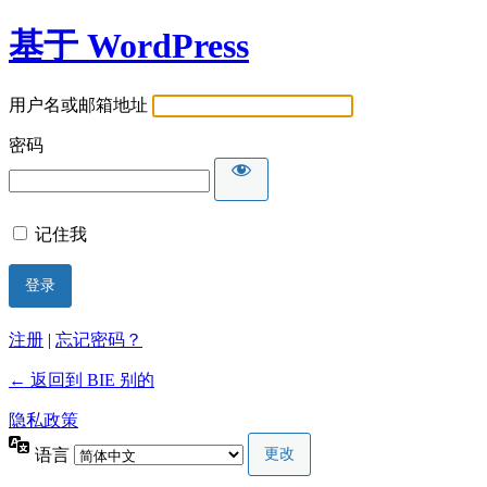
基于 WordPress
用户名或邮箱地址
密码
记住我
注册
|
忘记密码？
← 返回到 BIE 别的
隐私政策
语言