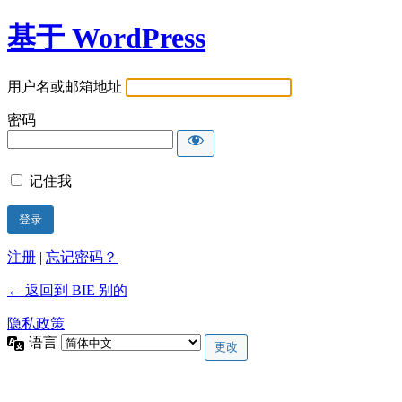
基于 WordPress
用户名或邮箱地址
密码
记住我
注册
|
忘记密码？
← 返回到 BIE 别的
隐私政策
语言