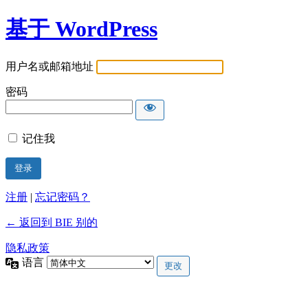
基于 WordPress
用户名或邮箱地址
密码
记住我
注册
|
忘记密码？
← 返回到 BIE 别的
隐私政策
语言