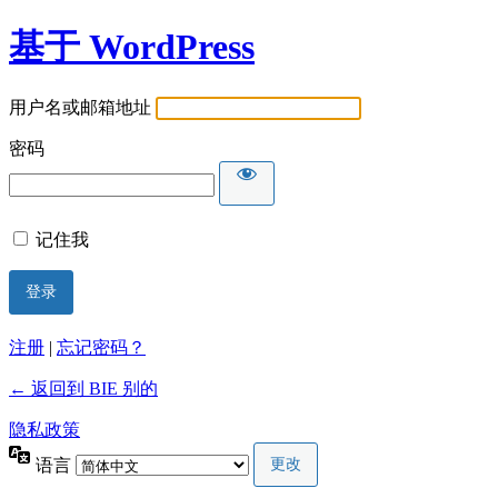
基于 WordPress
用户名或邮箱地址
密码
记住我
注册
|
忘记密码？
← 返回到 BIE 别的
隐私政策
语言