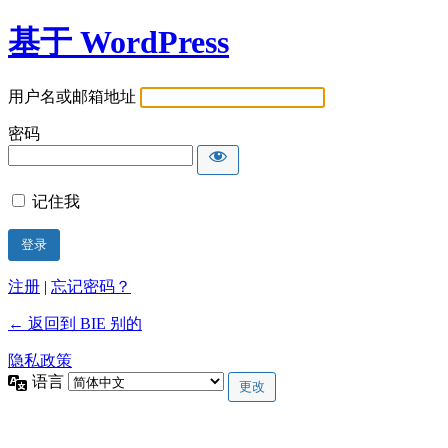
基于 WordPress
用户名或邮箱地址
密码
记住我
注册
|
忘记密码？
← 返回到 BIE 别的
隐私政策
语言