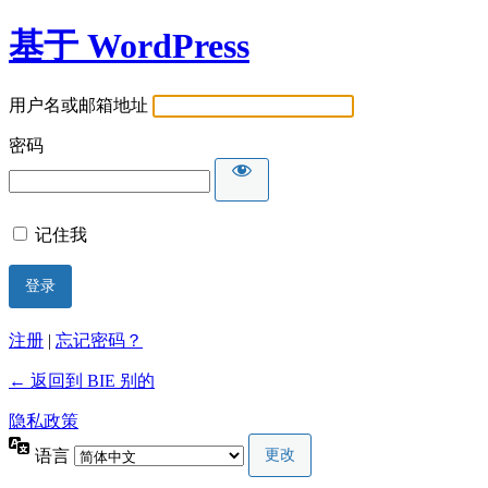
基于 WordPress
用户名或邮箱地址
密码
记住我
注册
|
忘记密码？
← 返回到 BIE 别的
隐私政策
语言